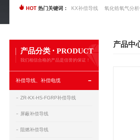
HOT
热门关键词：
KX补偿导线
氧化锆氧气分析
产品中
·
产品分类
PRODUCT
我们相信合格的产品是信誉的保证！
补偿导线、补偿电缆
ZR-KX-HS-FGRP补偿导线
屏蔽补偿导线
阻燃补偿导线