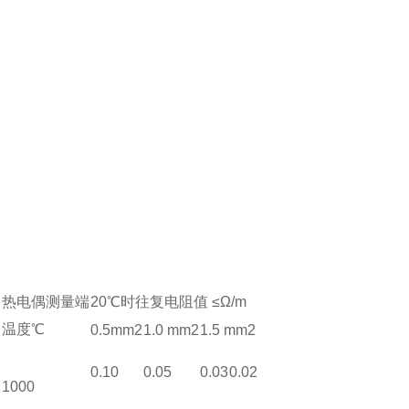
热电偶测量端
20℃时往复电阻值 ≤Ω/m
温度℃
0.5mm2
1.0 mm2
1.5 mm2
0.10
0.05
0.03
0.02
1000