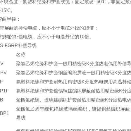
i低环境温度：氟塑料绝缘和护套线缆：固定敷设- 60℃，非固定敷
15℃。
弯曲半径：
带屏蔽的补偿电缆，应不小于电缆外径的16倍；
结构的补偿电缆，应不小于电缆外径的10倍。
-HS-FGRP补偿导线
名称
VV
聚氯乙烯绝缘和护套一般用精密级K分度热电偶用补偿
VPV
聚氯乙烯绝缘和护套铜丝编织屏蔽一般用精密级K分度
FF
氟塑料绝缘和护套耐热用精密级K分度热电偶用高温补
FP1F
氟塑料绝缘和护套镀锡铜丝编织屏蔽耐热用精密级K分
FB
聚四氟绝缘、玻璃丝编织护套耐热用精密级K分度热电
聚四氟乙烯带绕包绝缘玻璃丝编织，镀锡铜丝编织屏蔽
FBP1
导线