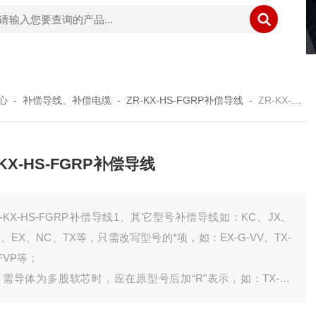
心
-
补偿导线、补偿电缆
-
ZR-KX-HS-FGRP补偿导线
-
ZR-KX-HS-FGRP补偿导线
-KX-HS-FGRP补偿导线
R-KX-HS-FGRP补偿导线1、其它型号补偿导线如：KC、JX、
C、EX、NC、TX等，只需改写型号的*项，如：EX-G-VV、TX-
-FVP等；
、需导体为多股软芯时，应在原型号后加“R"表示，如：TX-G-
VPR；