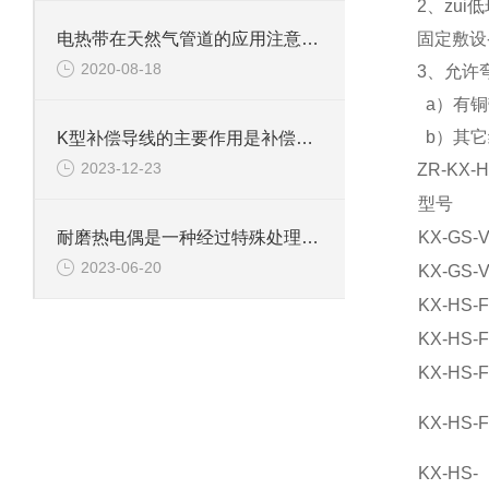
2、zu
电热带在天然气管道的应用注意事项
固定敷设-
2020-08-18
3、允许
a）有铜
b）其它
K型补偿导线的主要作用是补偿温度变化对测量结果的影响
2023-12-23
ZR-KX
型号
KX-GS-
耐磨热电偶是一种经过特殊处理以提高其抗磨损能力的温度传感器
2023-06-20
KX-GS-
KX-HS-
KX-HS-
KX-HS-
KX-HS-
KX-HS-