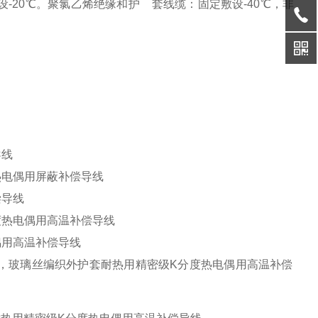
设-20℃。聚氯乙烯绝缘和护 套线缆：固定敷设-40℃，非
导线
热电偶用屏蔽补偿导线
偿导线
度热电偶用高温补偿导线
偶用高温补偿导线
，玻璃丝编织外护套耐热用精密级K分度热电偶用高温补偿