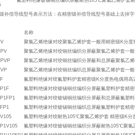
氟塑料绝缘镀锡铜丝编织屏蔽耐热105℃聚氯乙烯护套
5
级补偿导线型号表示方法：在精密级补偿导线型号基础上去掉字母
名称
VV
聚氯乙烯绝缘对绞聚氯乙烯护套一般用精密级K分度
VPV
聚氯乙烯绝缘对绞铜丝编织分屏蔽聚氯乙烯护套一般
VPVP
聚氯乙烯绝缘对绞铜丝编织分屏蔽和总屏蔽聚氯乙烯
VVP
聚氯乙烯绝缘对绞铜丝编织总屏蔽聚氯乙烯护套一般
FF
氟塑料绝缘对绞氟塑料护套精密级K分度热电偶用高
FP1F
氟塑料绝缘对绞镀锡铜丝编织分屏蔽氟塑料护套精密
FP1FP1
氟塑料绝缘对绞镀锡铜丝编织分屏蔽和总屏蔽氟塑料
FFP1
氟塑料绝缘对绞镀锡铜丝编织总屏蔽氟塑料护套精密
FV105
氟塑料绝缘对绞耐热105℃聚氯乙烯护套 精密级K
FP1V105
氟塑料绝缘对绞镀锡铜丝编织分屏蔽耐热105℃聚氯