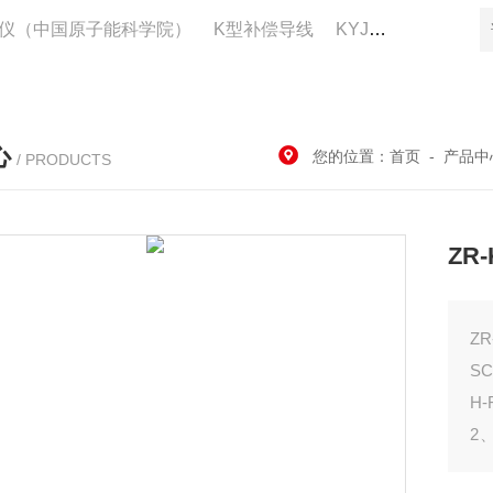
仪（中国原子能科学院）
K型补偿导线
KYJV22控制电缆供应
心
您的位置：
首页
-
产品中
/ PRODUCTS
ZR
Z
S
H
2
V