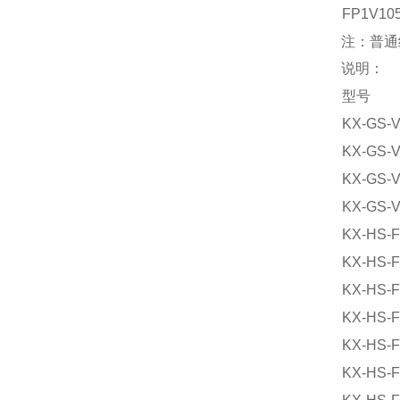
FP1V10
注：普通
说明：
型号
KX-GS-
KX-GS-
KX-GS-
KX-GS-
KX-HS-
KX-HS-
KX-HS-
KX-HS-
KX-HS-
KX-HS-