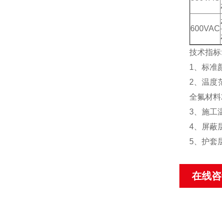
600VAC
技术指标
1、标准
2、温度范
全氟材料2
3、施工温
4、屏蔽
5、护套
在线咨