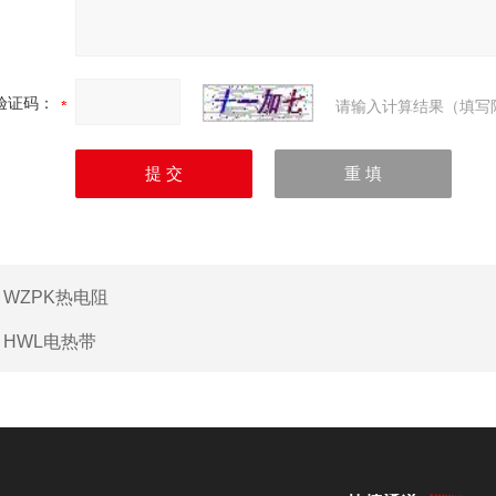
验证码：
请输入计算结果（填写
：
WZPK热电阻
：
HWL电热带