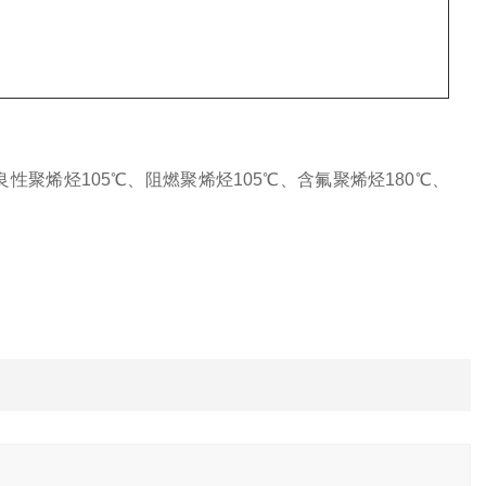
:改良性聚烯烃105℃、阻燃聚烯烃105℃、含氟聚烯烃180℃、