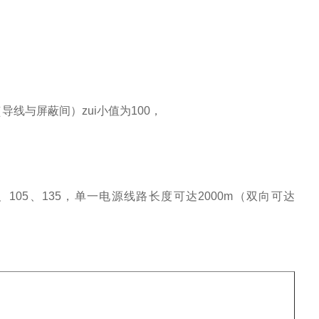
线与屏蔽间）zui小值为100，
105、135，单一电源线路长度可达2000m（双向可达