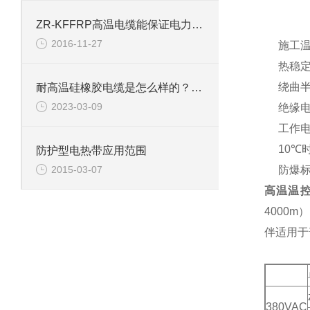
zui
ZR-KFFRP高温电缆能保证电力和信号的安全运行
zui
2016-11-27
施工温度
热稳定性
绕曲半径：
耐高温硅橡胶电缆是怎么样的？如何进行安装？
2023-03-09
绝缘电阻
工作电压：
10℃时输
防护型电热带应用范围
防爆标志：
2015-03-07
高温温
4000m
伴适用于
380VAC