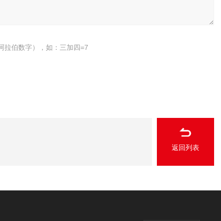
阿拉伯数字），如：三加四=7
返回列表