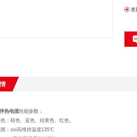
更
情
伴热电缆
性能参数：
色：棕色、蓝色、桔黄色、红色。
：zui高维持温度135℃