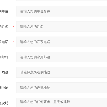
的单位：
的姓名：
系电话：
用邮箱：
省份：
细地址：
充说明：