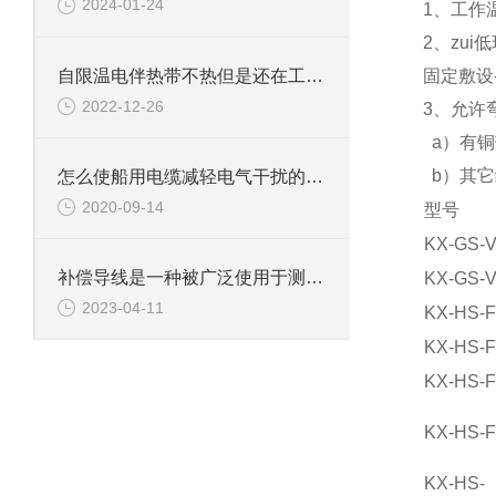
2024-01-24
1、工作温
2、zu
自限温电伴热带不热但是还在工作是什么问题呢
固定敷设-
2022-12-26
3、允许
a）有铜
b）其它
怎么使船用电缆减轻电气干扰的措施
2020-09-14
型号
KX-GS-
补偿导线是一种被广泛使用于测量和控制系统的电气组件
KX-GS-
2023-04-11
KX-HS-
KX-HS-
KX-HS-
KX-HS-
KX-HS-