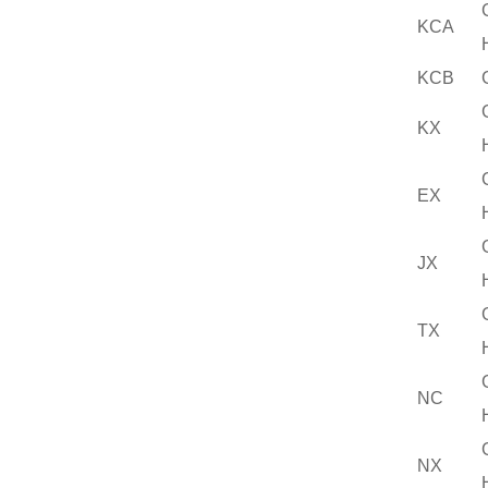
KCA
KCB
KX
EX
JX
TX
NC
NX