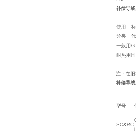
补偿导线
使用
标
分类
代
一般用
G
耐热用
H
注：在旧
补偿导线
型号
SC&RC