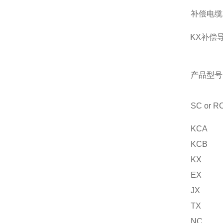
补偿电缆
KX补偿
产品型号
SC or R
KCA
KCB
KX
EX
JX
TX
NC