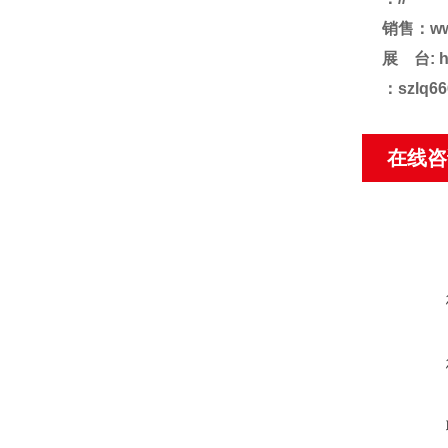
销售：ww
展 台:
h
：szlq666
在线咨