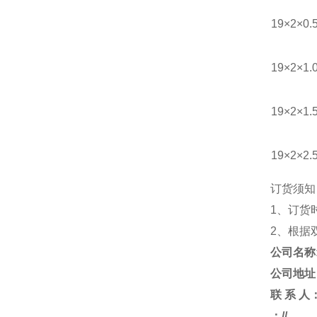
19×2×0.
19×2×1.
19×2×1.
19×2×2.
订货须知
1、订货
2、根据
公司名称
公司地址
联 系 人
：//