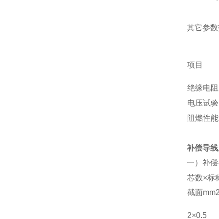
其它参数
项目
绝缘电阻
电压试验
阻燃性能
补偿导线
一）补偿
芯数×标
截面mm
2×0.5