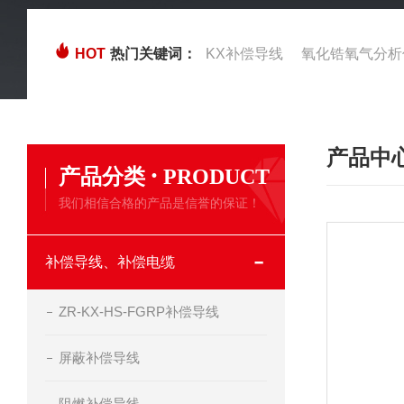
HOT
热门关键词：
KX补偿导线
氧化锆氧气分析
产品中
·
产品分类
PRODUCT
我们相信合格的产品是信誉的保证！
补偿导线、补偿电缆
ZR-KX-HS-FGRP补偿导线
屏蔽补偿导线
阻燃补偿导线