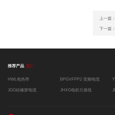
上一篇
下一篇
推荐产品
HWL电热带
BPGVFPP2 变频电缆
JGG硅橡胶电缆
JHXG电机引接线