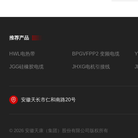
推荐产品
HWL电热带
BPGVFPP2 变频电缆
JGG硅橡胶电缆
JHXG电机引接线
安徽天长市仁和南路20号
© 2026 安徽天康（集团）股份有限公司版权所有