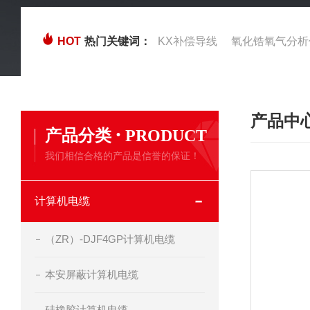
HOT
热门关键词：
KX补偿导线
氧化锆氧气分析
产品中
·
产品分类
PRODUCT
我们相信合格的产品是信誉的保证！
计算机电缆
（ZR）-DJF4GP计算机电缆
本安屏蔽计算机电缆
硅橡胶计算机电缆