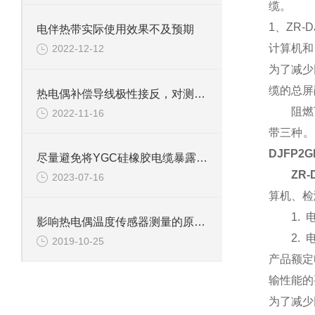
缆。
1、ZR-
电伴热带实际使用效果不及预期
计算机和
2022-12-12
为了减少
缆的总屏
热电偶补偿导线极性接反，对测量结果有什么影响？
阻燃丁晴
2022-11-16
带三种。
DJFP2G
尽量避免将YGC硅橡胶电缆暴露在长时间的阳光直射下
ZR-
2023-07-16
算机、检
1. 电
影响热电偶温度传感器测量的原因分析
2. 电
2019-10-25
产品额定
输性能
为了减少