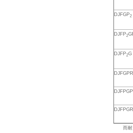
DJFGP
2
DJFP
G
2
DJFP
G
2
DJFGP
DJFPG
DJFPG
而耐火电