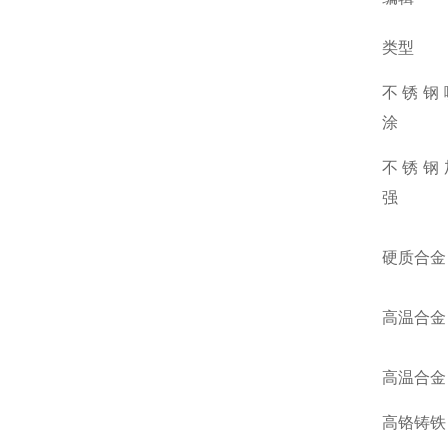
类型
不锈钢
涂
不锈钢
强
硬质合金
高温合金
高温合金
高铬铸铁