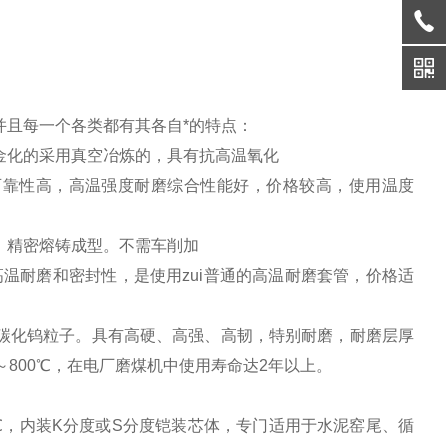
并且每一个各类都有其各自*的特点：
金化的采用真空冶炼的，具有抗高温氧化
可靠性高，高温强度耐磨综合性能好，价格较高，使用温度
，精密熔铸成型。不需车削加
温耐磨和密封性，是使用zui普通的高温耐磨套管，价格适
碳化钨粒子。具有高硬、高强、高韧，特别耐磨，耐磨层厚
度0～800℃，在电厂磨煤机中使用寿命达2年以上。
0℃，内装K分度或S分度铠装芯体，专门适用于水泥窑尾、循