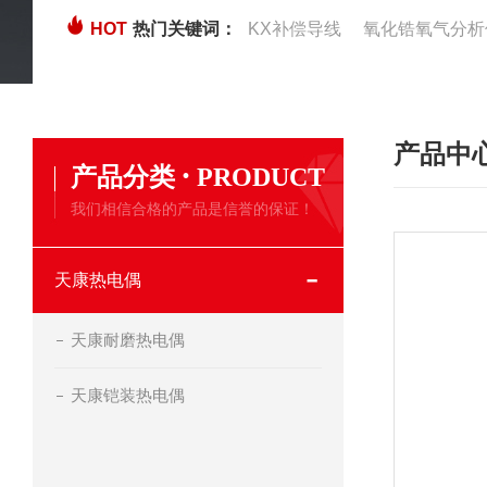
HOT
热门关键词：
KX补偿导线
氧化锆氧气分析
产品中
·
产品分类
PRODUCT
我们相信合格的产品是信誉的保证！
天康热电偶
天康耐磨热电偶
天康铠装热电偶