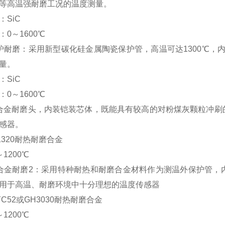
等高温强耐磨工况的温度测量。
：SiC
0～1600℃
炉耐磨：采用新型碳化硅金属陶瓷保护管，高温可达1300℃，
量。
：SiC
0～1600℃
合金耐磨头，内装铠装芯体，既能具有较高的对粉煤灰颗粒冲刷
感器。
1320耐热耐磨合金
1200℃
合金耐磨2：采用特种耐热和耐磨合金材料作为测温外保护管，
用于高温、耐磨环境中十分理想的温度传感器
C52或GH3030耐热耐磨合金
1200℃