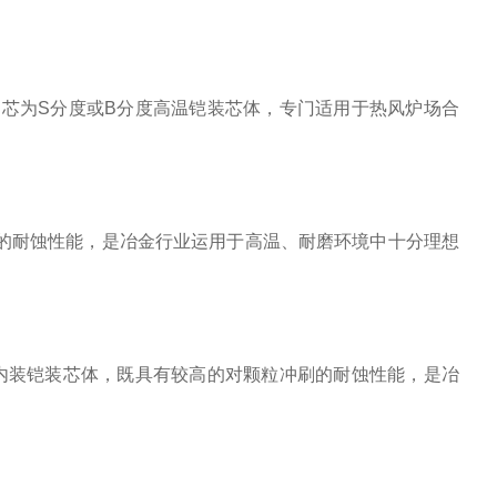
内芯为S分度或B分度高温铠装芯体，专门适用于热风炉场合
的耐蚀性能，是冶金行业运用于高温、耐磨环境中十分理想
内装铠装芯体，既具有较高的对颗粒冲刷的耐蚀性能，是冶