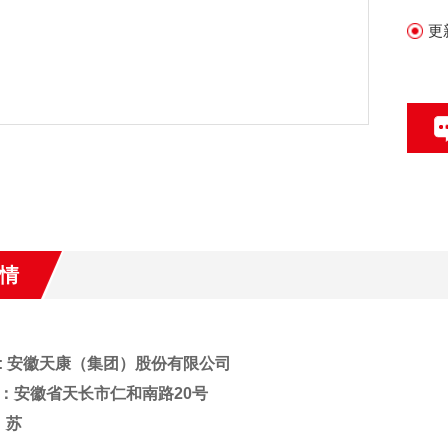
更
情
: 安徽天康（集团）股份有限公司
：安徽省天长市仁和南路20号
：苏