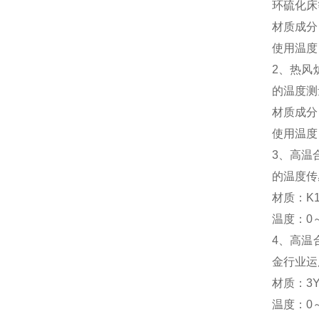
环硫化床
材质成分
使用温度：
2、热风
的温度测
材质成分
使用温度：
3、高温
的温度传
材质：K
温度：0～
4、高温
金行业运
材质：3Y
温度：0～