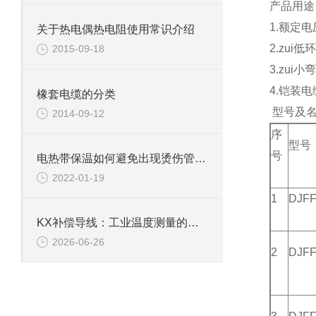
产品用途
1.额定电压
关于热电偶热电阻使用常识介绍
2.zui
2015-09-18
3.zu
4.铠装
橡套电缆的分类
型号及名
2014-09-12
序
型号
号
电热带保温如何避免出现烫伤管道的情况
2022-01-19
1
DJF
KX补偿导线：工业温度测量的可靠桥梁
2026-06-26
2
DJFF