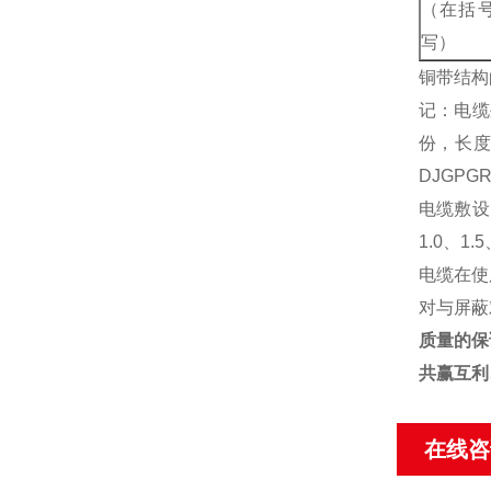
（在括
写）
铜带结构
记：电缆
份，长度
DJGPGR
电缆敷设
1.0、1
电缆在使
对与屏蔽
质量的保
共赢互利
在线咨