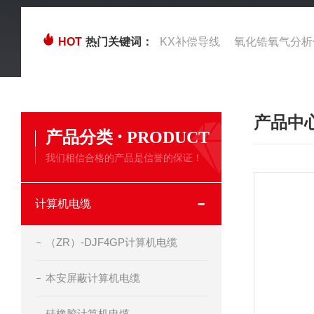
HOT
热门关键词：
KX补偿导线
氧化锆氧气分析
产品中
·
产品分类
PRODUCT
我们相信合格的产品是信誉的保证！
计算机电缆
（ZR）-DJF4GP计算机电缆
本安屏蔽计算机电缆
硅橡胶计算机电缆