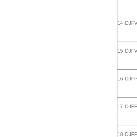
14
DJF
15
DJF
16
DJF
17
DJF
18
DJF