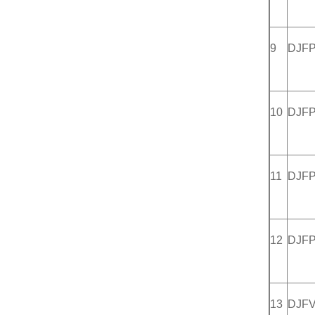
9
DJF
10
DJF
11
DJF
12
DJFP
13
DJF