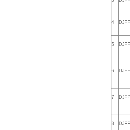
3
DJFF
4
DJF
5
DJF
6
DJF
7
DJF
8
DJF