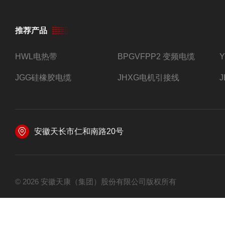
推荐产品
HWL电热带
BPGVFPP2 变频电缆
JGG硅橡胶电缆
JHXG电机引接线
安徽天长市仁和南路20号
© 2026 安徽天康（集团）股份有限公司版权所有