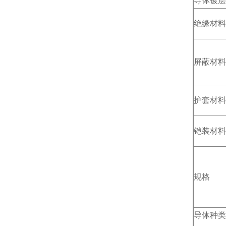
导体镀层
绝缘材料
屏蔽材料
护套材料
铠装材料
规格
导体种类