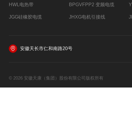
HWL电热带
BPGVFPP2 变频电缆
JGG硅橡胶电缆
JHXG电机引接线
安徽天长市仁和南路20号
© 2026 安徽天康（集团）股份有限公司版权所有