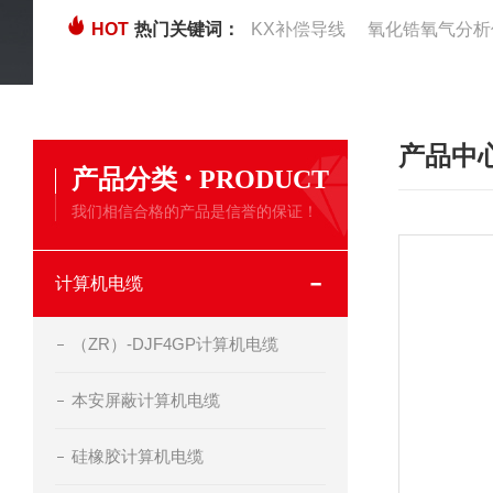
HOT
热门关键词：
KX补偿导线
氧化锆氧气分析
产品中
·
产品分类
PRODUCT
我们相信合格的产品是信誉的保证！
计算机电缆
（ZR）-DJF4GP计算机电缆
本安屏蔽计算机电缆
硅橡胶计算机电缆