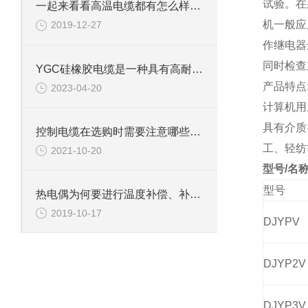
试验。在
一起来看看高温电缆都有怎么样的材料分类
机一般应
2019-12-27
作继电器
同时检查
YGC硅橡胶电缆是一种具有高耐热性能的电缆
产品特点
2023-04-20
计算机用
具有介质
控制电缆在选购时需要注意哪些问题？
工、轻纺
2021-10-20
型号/名称
型号
热电偶为何要进行温度补偿、补偿的方法有哪些
2019-10-17
DJYPV
DJYP2V
DJYP3V