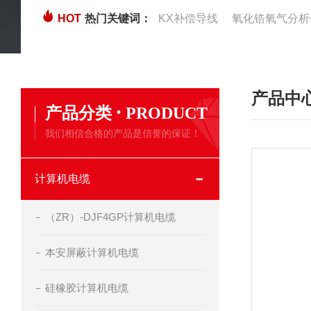
HOT
热门关键词：
KX补偿导线
氧化锆氧气分析
产品中
·
产品分类
PRODUCT
我们相信合格的产品是信誉的保证！
计算机电缆
（ZR）-DJF4GP计算机电缆
本安屏蔽计算机电缆
硅橡胶计算机电缆