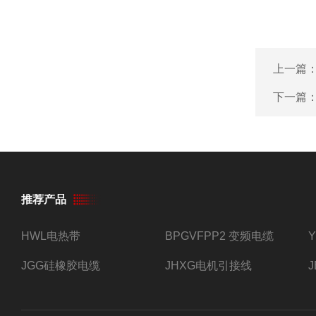
上一篇
下一篇
推荐产品
HWL电热带
BPGVFPP2 变频电缆
JGG硅橡胶电缆
JHXG电机引接线