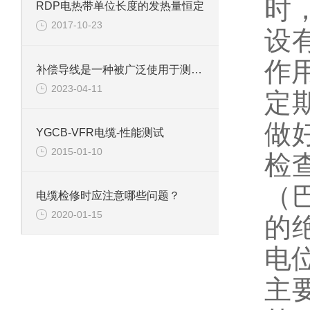
时
RDP电热带单位长度的发热量恒定
2017-10-23
设
作
补偿导线是一种被广泛使用于测量和控制系统的电气组件
2023-04-11
定
做
YGCB-VFR电缆-性能测试
2015-01-10
检
（巴
电缆检修时应注意哪些问题？
2020-01-15
的
电
主