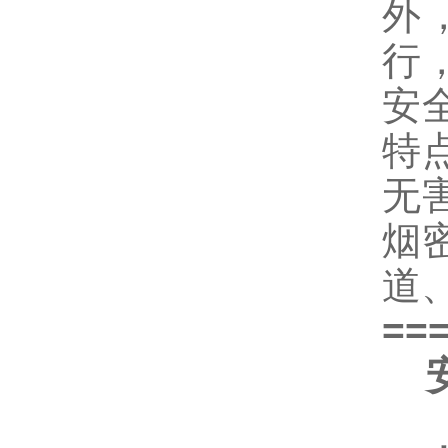
外
行
安
特
无
烟
道
==