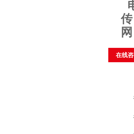
传
网
在线咨