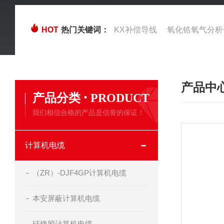
HOT
热门关键词：
KX补偿导线
氧化锆氧气分析
产品中
·
产品分类
PRODUCT
我们相信合格的产品是信誉的保证！
计算机电缆
（ZR）-DJF4GP计算机电缆
本安屏蔽计算机电缆
硅橡胶计算机电缆