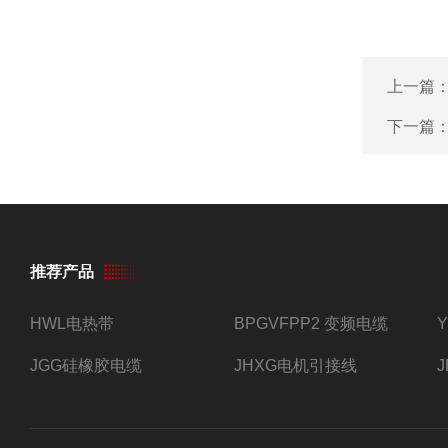
上一篇
下一篇
推荐产品
HWL电热带
BPGVFPP2 变频电缆
JGG硅橡胶电缆
JHXG电机引接线