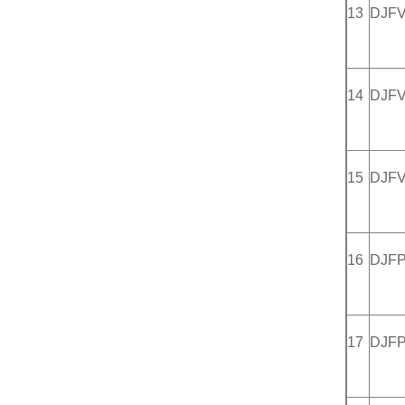
13
DJF
14
DJF
15
DJF
16
DJF
17
DJF