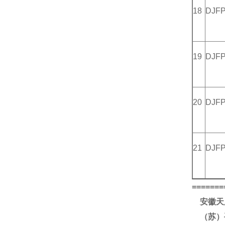
18
DJF
19
DJF
20
DJF
21
DJF
=======
安徽天
（苏）