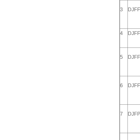
3
DJFF
4
DJF
5
DJF
6
DJF
7
DJF