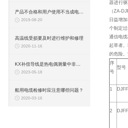
器进行驱
（ZA-D
产品不合格和用户使用不当成电伴热带起火的主要原因
日益增加
2019-08-20
个制定过
通信电缆
高温线受损要及时进行维护和修理
起草者。
2020-11-16
的危险。
序
KX补偿导线是热电偶测量中非常重要的一个环节
型号
号
2023-05-18
1
DJF
船用电缆检修时应注意哪些问题？
2020-03-16
2
DJFF