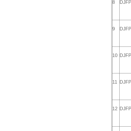
8
DJF
9
DJF
10
DJF
11
DJF
12
DJFP