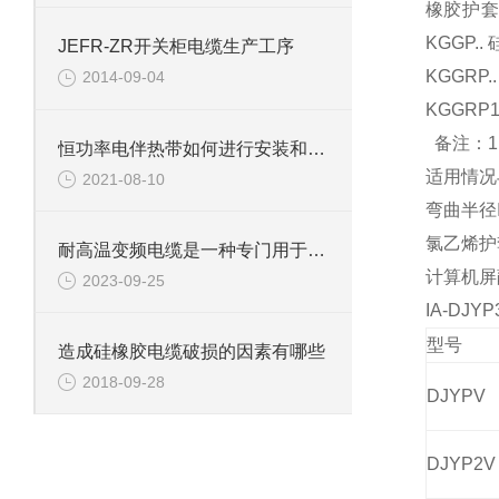
橡胶护
KGGP.
JEFR-ZR开关柜电缆生产工序
KGGRP
2014-09-04
KGGR
备注：1
恒功率电伴热带如何进行安装和调试?
适用情况
2021-08-10
弯曲半径
氯乙烯护
耐高温变频电缆是一种专门用于高温和变频器环境的电缆
计算机屏
2023-09-25
IA-D
型号
造成硅橡胶电缆破损的因素有哪些
2018-09-28
DJYPV
DJYP2V