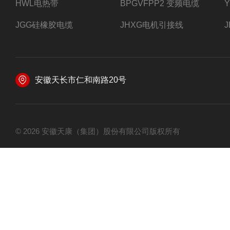
HWL电热带
BPGVFPP2 变频电缆
JGG硅橡胶电缆
JHXG电机引接线
安徽天长市仁和南路20号
© 2026 安徽天康（集团）股份有限公司版权所有