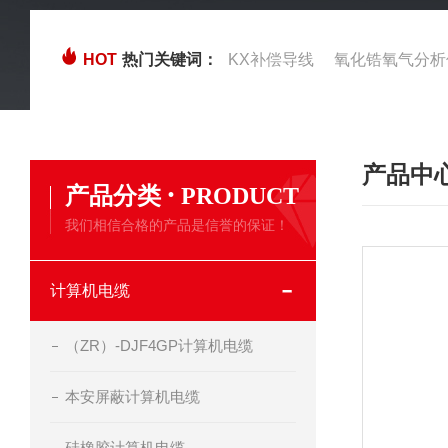
HOT
热门关键词：
KX补偿导线
氧化锆氧气分析
产品中
·
产品分类
PRODUCT
我们相信合格的产品是信誉的保证！
计算机电缆
（ZR）-DJF4GP计算机电缆
本安屏蔽计算机电缆
硅橡胶计算机电缆