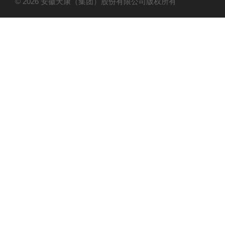
© 2026 安徽天康（集团）股份有限公司版权所有