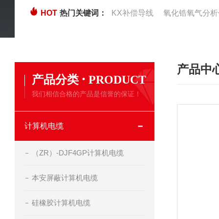
HOT
热门关键词：
KX补偿导线
氧化锆氧气分析
产品中
·
产品分类
PRODUCT
我们相信合格的产品是信誉的保证！
计算机电缆
（ZR）-DJF4GP计算机电缆
本安屏蔽计算机电缆
硅橡胶计算机电缆