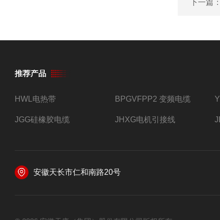
下一篇
推荐产品
HWL电热带
BPGVFPP2 变频电缆
JGG硅橡胶电缆
JHXG电机引接线
安徽天长市仁和南路20号