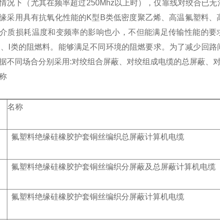
情况下（尤其在频率超过250Mhz以上时），仅靠线对绞合已
缘采用具有抗氧化性能的K型B类低密度聚乙烯、高温氟塑料、
介质损耗温度和变频率的影响也小，不但能满足传输性能的要
N、I类的阻燃料。能够满足不同环境的阻燃要求。为了减少回
据不同场合分别采用:对绞组合屏蔽、对绞组成电缆的总屏蔽、
称
名称
氟塑料绝缘硅橡胶护套铜丝编织总屏蔽计算机电缆
氟塑料绝缘硅橡胶护套铜丝编织分屏蔽及总屏蔽计算机电缆
氟塑料绝缘硅橡胶护套铜丝编织分屏蔽计算机电缆