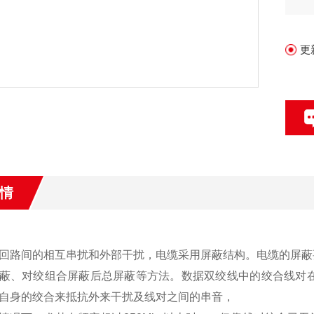
DJ
更
情
回路间的相互串扰和外部干扰，电缆采用屏蔽结构。电缆的屏蔽
蔽、对绞组合屏蔽后总屏蔽等方法。数据双绞线中的绞合线对在低频
自身的绞合来抵抗外来干扰及线对之间的串音，