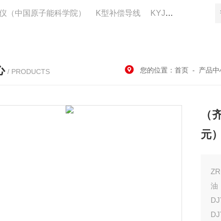
仪（中国原子能科学院）
K型补偿导线
KYJV22控制电缆供应
心
您的位置：
首页
-
产品中
/ PRODUCTS
（齐
元
Z
油
DJ
DJ