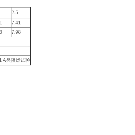
2.5
1
7.41
3
7.98
01 A类阻燃试验