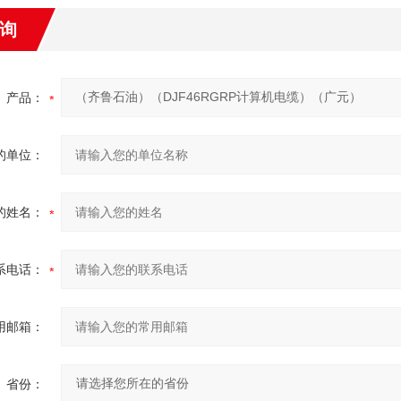
询
产品：
的单位：
的姓名：
系电话：
用邮箱：
省份：