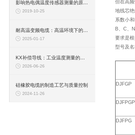
但在高频
影响热电偶温度传感器测量的原因分析
地线芯绝
2019-10-25
系数小和
B、C、
耐高温变频电缆：高温环境下的可靠传输解决方案
要求是根
2025-01-17
型号及名
KX补偿导线：工业温度测量的可靠桥梁
2026-06-26
DJFGP
硅橡胶电缆的制造工艺与质量控制
2024-11-26
DJFPGP
DJFPG