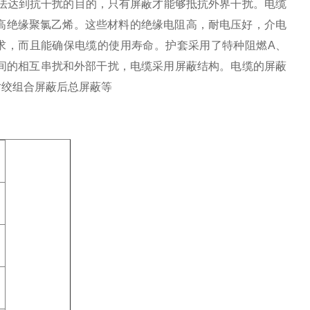
无法达到抗干扰的目的，只有屏蔽才能够抵抗外界干扰。电缆
高绝缘聚氯乙烯。这些材料的绝缘电阻高，耐电压好，介电
求，而且能确保电缆的使用寿命。护套采用了特种阻燃A、
路间的相互串扰和外部干扰，电缆采用屏蔽结构。电缆的屏蔽
对绞组合屏蔽后总屏蔽等