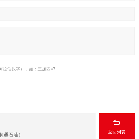
阿拉伯数字），如：三加四=7
返回列表
（润通石油）