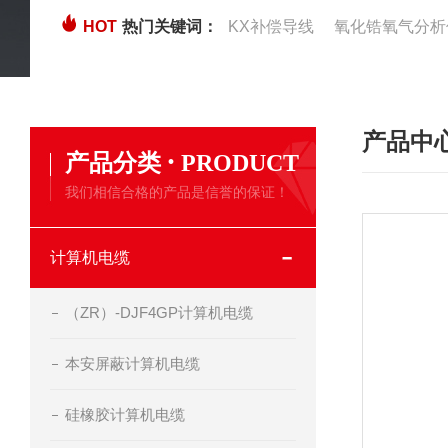
HOT
热门关键词：
KX补偿导线
氧化锆氧气分析
产品中
·
产品分类
PRODUCT
我们相信合格的产品是信誉的保证！
计算机电缆
（ZR）-DJF4GP计算机电缆
本安屏蔽计算机电缆
硅橡胶计算机电缆