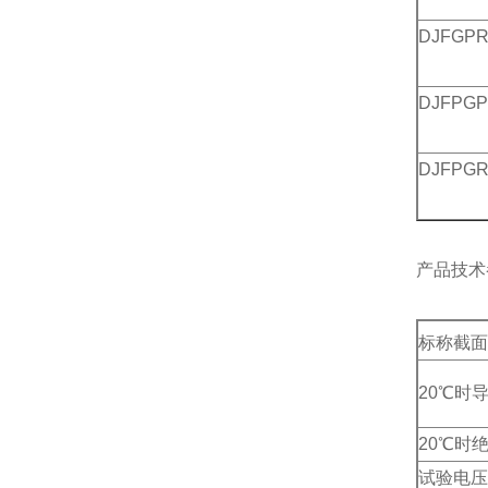
DJFGP
DJFPG
DJFPG
产品技术
标称截面
20℃时
20℃时
试验电压