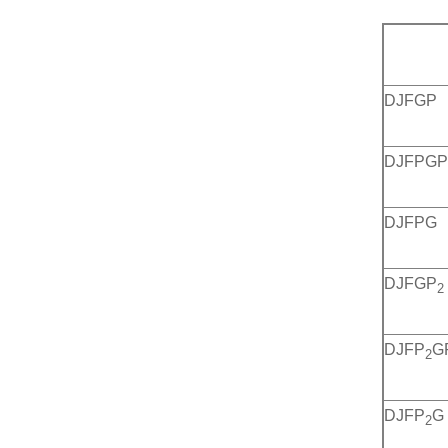
DJFGP
DJFPGP
DJFPG
DJFGP
2
DJFP
G
2
DJFP
G
2