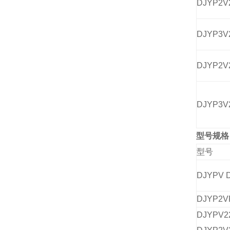
DJYP2V
DJYP3V
DJYP2V
DJYP3V
型号规格
型号
DJYPV 
DJYP2V
DJYPV