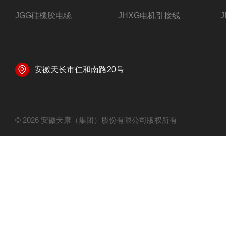
JGG硅橡胶电缆
JHXG电机引接线
安徽天长市仁和南路20号
© 2026 安徽天康（集团）股份有限公司版权所有