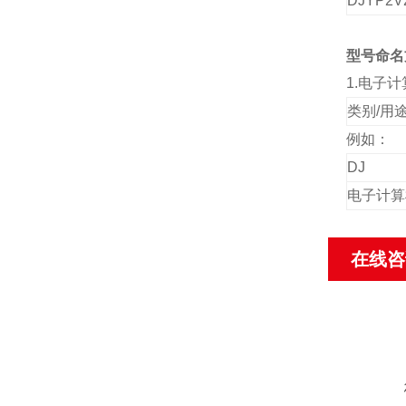
DJYP2V
型号命名
1.
电子计
类别/用
例如：
DJ
电子计算
在线咨