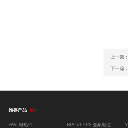
上一篇
下一篇
推荐产品
HWL电热带
BPGVFPP2 变频电缆