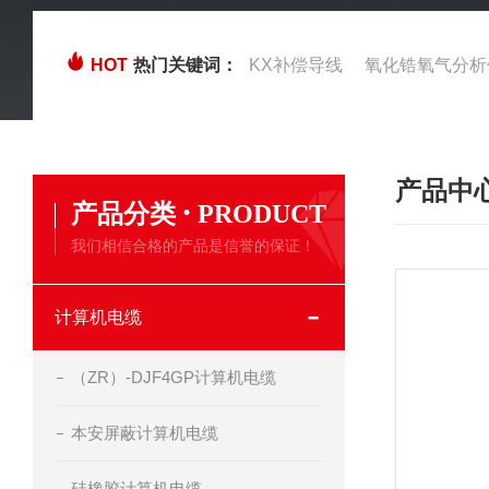
HOT
热门关键词：
KX补偿导线
氧化锆氧气分析
产品中
·
产品分类
PRODUCT
我们相信合格的产品是信誉的保证！
计算机电缆
（ZR）-DJF4GP计算机电缆
本安屏蔽计算机电缆
硅橡胶计算机电缆