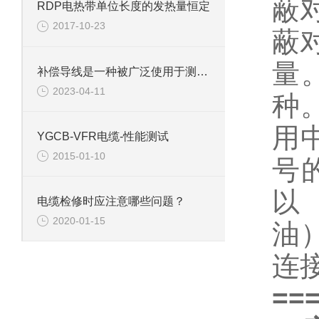
蔽
RDP电热带单位长度的发热量恒定
2017-10-23
蔽
量
补偿导线是一种被广泛使用于测量和控制系统的电气组件
2023-04-11
种
用
YGCB-VFR电缆-性能测试
2015-01-10
号
以 
电缆检修时应注意哪些问题？
2020-01-15
油
连
==