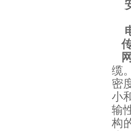
缆
密
小
输
构