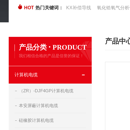
HOT
热门关键词：
KX补偿导线
氧化锆氧气分析
产品中
·
产品分类
PRODUCT
我们相信合格的产品是信誉的保证！
计算机电缆
（ZR）-DJF4GP计算机电缆
本安屏蔽计算机电缆
硅橡胶计算机电缆