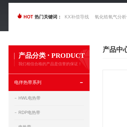
HOT
热门关键词：
KX补偿导线
氧化锆氧气分析
产品中
·
产品分类
PRODUCT
我们相信合格的产品是信誉的保证！
电伴热带系列
HWL电热带
RDP电热带
电热带