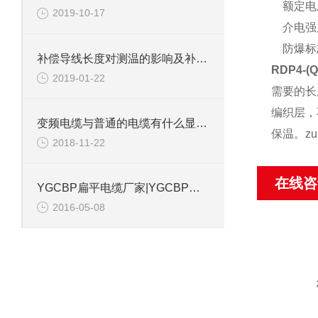
额定电压
2019-10-17
介电强度：
防爆标志：
补偿导线长度对测温的影响及补偿措施
RDP4-
2019-01-22
需要的长
编织层，
变频电缆与普通的电缆有什么显著的区别
保温。z
2018-11-22
在线咨
YGCBP扁平电缆厂家|YGCBP扁平电缆价格
2016-05-08