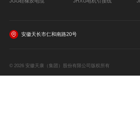
JGG硅橡胶电缆
JHXG电机引接线
安徽天长市仁和南路20号
© 2026 安徽天康（集团）股份有限公司版权所有