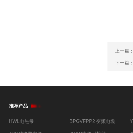
上一篇
下一篇
推荐产品
HWL电热带
BPGVFPP2 变频电缆