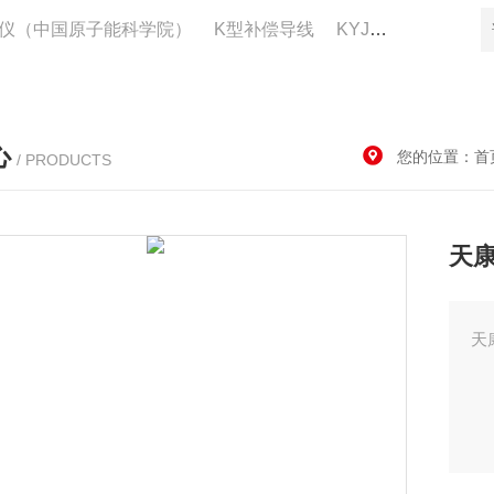
仪（中国原子能科学院）
K型补偿导线
KYJV22控制电缆供应
心
您的位置：
首
/ PRODUCTS
天康
天