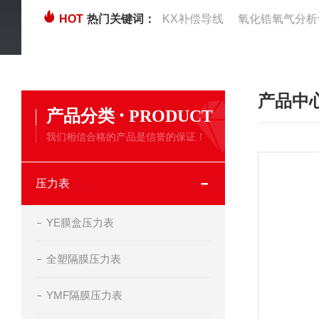
HOT
热门关键词：
KX补偿导线
氧化锆氧气分析
产品中
·
产品分类
PRODUCT
我们相信合格的产品是信誉的保证！
压力表
YE膜盒压力表
全塑隔膜压力表
YMF隔膜压力表