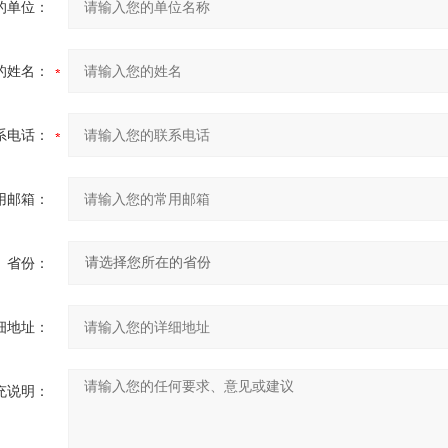
的单位：
的姓名：
系电话：
用邮箱：
省份：
细地址：
充说明：