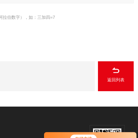
阿拉伯数字），如：三加四=7
返回列表