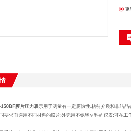
更
情
-150BF膜片压力表
示用于测量有一定腐蚀性.粘稠介质和非结晶
同要求而选用不同材料的膜片;外壳用不锈钢材料的仪表;可在工