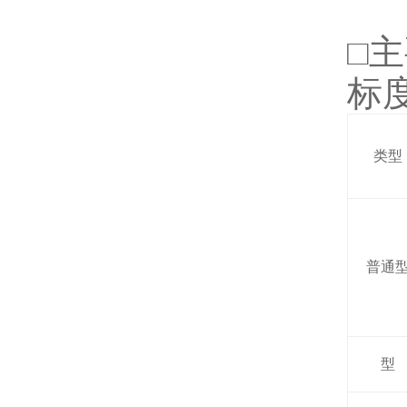
□
标
类型
普通
型