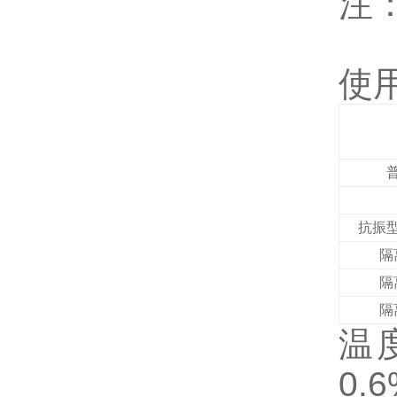
注
使
抗振
隔
隔
隔
温
0.