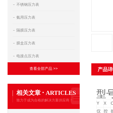
不锈钢压力表
氨用压力表
隔膜压力表
膜盒压力表
电接点压力表
查看全部产品 >>
产品详
·
型
相关文章
ARTICLES
致力于成为合格的解决方案供应商！
Y
X
仪
控