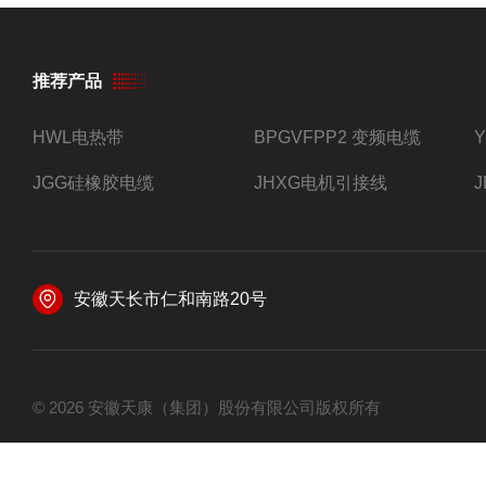
推荐产品
HWL电热带
BPGVFPP2 变频电缆
JGG硅橡胶电缆
JHXG电机引接线
安徽天长市仁和南路20号
© 2026 安徽天康（集团）股份有限公司版权所有