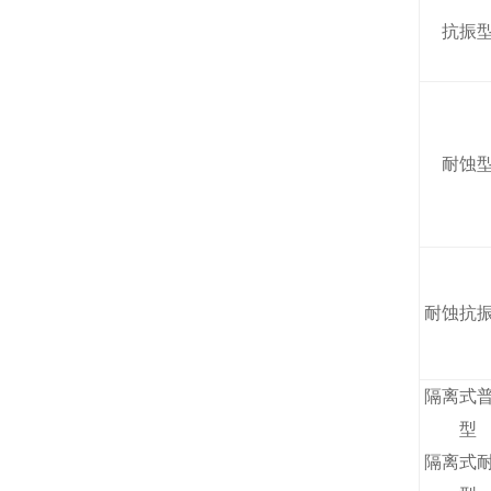
抗振
耐蚀
耐蚀抗
隔离式
型
隔离式