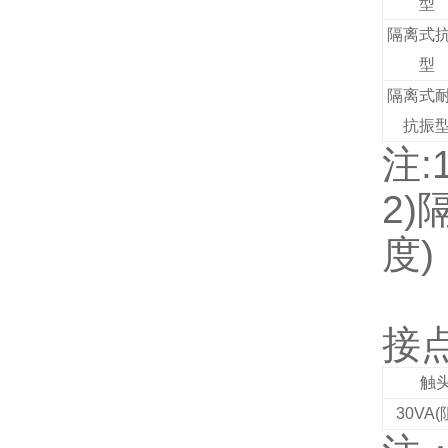
型
隔离式
型
隔离式
抗振
注:
2)
度)
接
触
30VA(