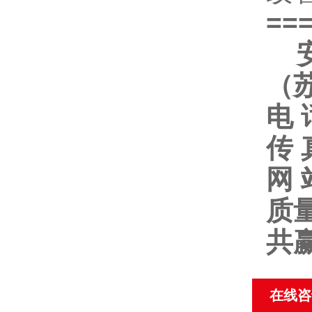
==
（
电
传
网
质
共
在线咨