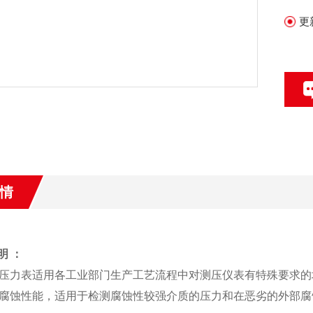
更
情
明 ：
表适用各工业部门生产工艺流程中对测压仪表有特殊要求的场
腐蚀性能，适用于检测腐蚀性较强介质的压力和在恶劣的外部腐