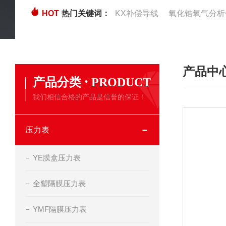
HOT
热门关键词：
KX补偿导线
氧化锆氧气分析
产品中
·
产品分类
PRODUCT
我们相信合格的产品是信誉的保证！
压力表
YE膜盒压力表
全塑隔膜压力表
YMF隔膜压力表