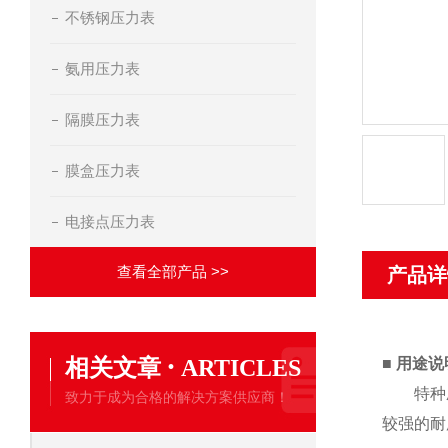
不锈钢压力表
氨用压力表
隔膜压力表
膜盒压力表
电接点压力表
查看全部产品 >>
产品详
·
相关文章
ARTICLES
■
用途说
特种压力
致力于成为合格的解决方案供应商！
较强的耐