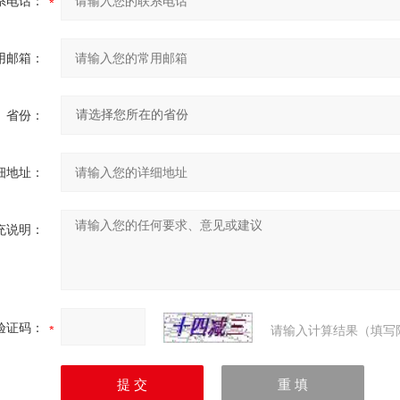
系电话：
用邮箱：
省份：
细地址：
充说明：
验证码：
请输入计算结果（填写