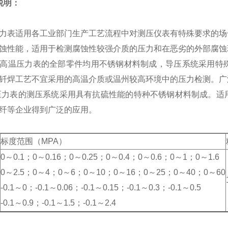
说明：
表适用各工业部门生产工艺流程中对测压仪表有特殊要求的场
蚀性能，适用于检测腐蚀性较强介质的压力和在恶劣的外部腐蚀
温压力表的全部零件均用不锈钢材料制成，导压系统采用特殊
钎焊工艺不宜采用的高温介质或温州较高环境中的压力检测。广
表的测压系统采用具有抗硫性能的特种不锈钢材料制成。适用
纤等企业得到广泛的应用。
标度范围（MPA）
0～0.1；0～0.16；0～0.25；0～0.4；0～0.6；0～1；0～1.6
0～2.5；0～4；0～6；0～10；0～16；0～25；0～40；0～60
-0.1～0；-0.1～0.06；-0.1～0.15；-0.1～0.3；-0.1～0.5
-0.1～0.9；-0.1～1.5；-0.1～2.4