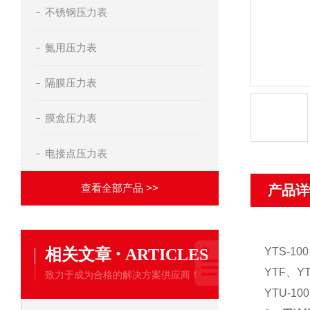
不锈钢压力表
氨用压力表
隔膜压力表
膜盒压力表
电接点压力表
查看全部产品 >>
产品详
·
相关文章
ARTICLES
YTS-1
YTF、
致力于成为合格的解决方案供应商！
YTU-1