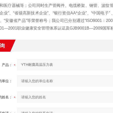
和医疗器械等；公司同时生产管阀件、电缆桥架、钢管、波纹管等
企业”、“省级高新技术企业”、“银行资信AA*企业”、“中国电子” 
”、“安徽省产品”等荣誉称号；我公司已分别通过“ISO9001：20
8001—2001职业健康安全管理体系认证及GJB9001B—2009
询
产品：
的单位：
的姓名：