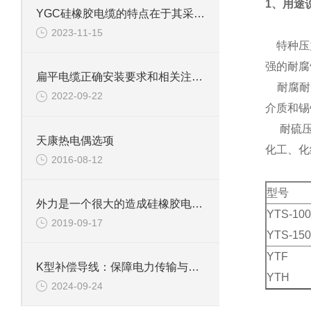
1、用途
YGC硅橡胶电缆的特点在于其采用硅橡胶作为绝缘材料
2023-11-15
特种压力
强的耐腐
扁平电缆正确安装要求和相关注意事项有那些?
耐腐耐高
2022-09-22
介质和锡
耐硫压力
天康热电偶选项
化工、化
2016-08-12
型号
外力是一个很大的造成硅橡胶电缆破损的因素
YTS-100
2019-09-17
YTS-150
YTF
K型补偿导线：保障电力传输与温度测量的关键技术
YTH
2024-09-24