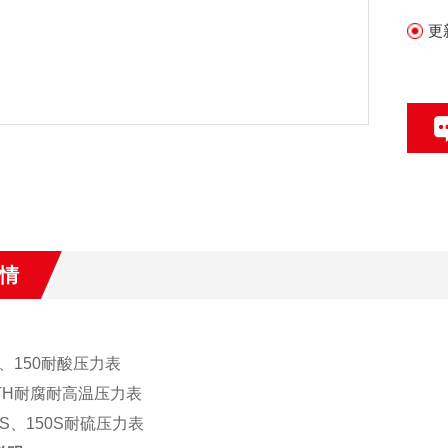
更
情
00、150耐酸压力表
YTH耐腐耐高温压力表
00S、150S耐硫压力表