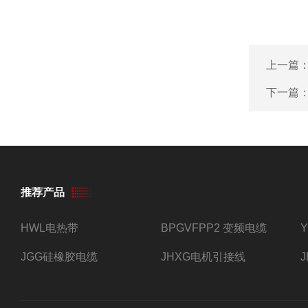
上一篇
下一篇
推荐产品
HWL电热带
BPGVFPP2 变频电缆
JGG硅橡胶电缆
JHXG电机引接线