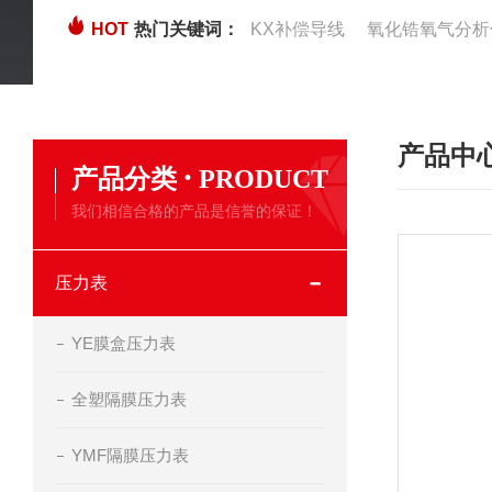
HOT
热门关键词：
KX补偿导线
氧化锆氧气分析
产品中
·
产品分类
PRODUCT
我们相信合格的产品是信誉的保证！
压力表
YE膜盒压力表
全塑隔膜压力表
YMF隔膜压力表