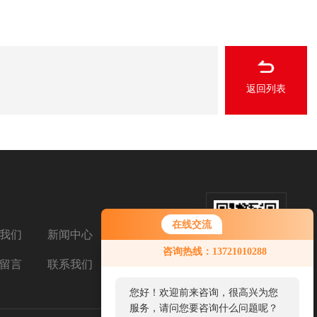
返回列表
在线交流
我们
新闻中心
扫码添加微信
您好！欢迎前来咨询，很高兴为您
咨询热线：13721010288
服务，请问您要咨询什么问题呢？
留言
联系我们
您好，看您停留很久了，是否找到
了需求产品，您可以直接在线与我