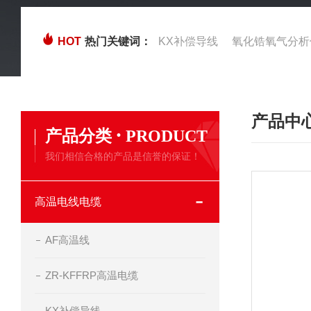
HOT
热门关键词：
KX补偿导线
氧化锆氧气分析
产品中
·
产品分类
PRODUCT
我们相信合格的产品是信誉的保证！
高温电线电缆
AF高温线
ZR-KFFRP高温电缆
KX补偿导线