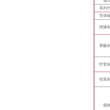
项
系列
导体
绝缘
屏蔽
护套
铠装
规