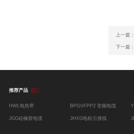
上一篇
下一篇
推荐产品
HWL电热带
BPGVFPP2 变频电缆
JGG硅橡胶电缆
JHXG电机引接线