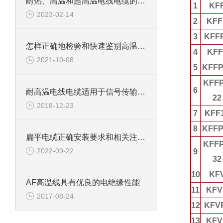
耐热、高温和超高温电线电缆的特性和用途
1
KF
2023-02-14
2
KFF
3
KFF
怎样正确地检验和快速鉴别高温电线电缆的真实性
4
KFF
2021-10-08
5
KFFP
KFFP
6
耐高温电线电缆适用于信号传输低损耗的电器设备
22
2018-12-23
7
KFF
8
KFFP
扁平电缆正确安装要求和相关注意事项有那些?
KFFP
2022-09-22
9
32
10
KF
AF高温线具有优良的电绝缘性能
11
KFV
2017-08-24
12
KFV
13
KFV