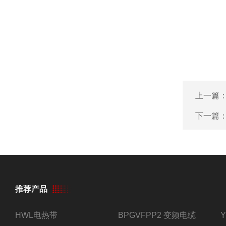
上一篇
下一篇
推荐产品
HWL电热带
BPGVFPP2 变频电缆