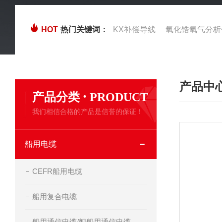
HOT
热门关键词：
KX补偿导线
氧化锆氧气分析
产品中
·
产品分类
PRODUCT
我们相信合格的产品是信誉的保证！
船用电缆
CEFR船用电缆
船用复合电缆
船用通信电缆/舰船用通信电缆