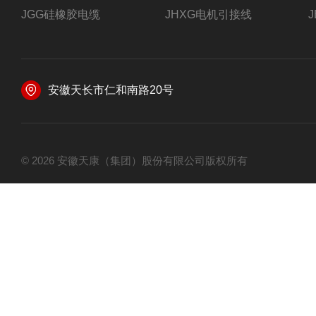
JGG硅橡胶电缆
JHXG电机引接线
安徽天长市仁和南路20号
© 2026 安徽天康（集团）股份有限公司版权所有