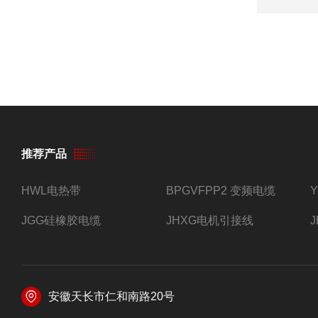
推荐产品
HWL电热带
BPGVFPP2 变频电缆
JGG硅橡胶电缆
JHXG电机引接线
安徽天长市仁和南路20号