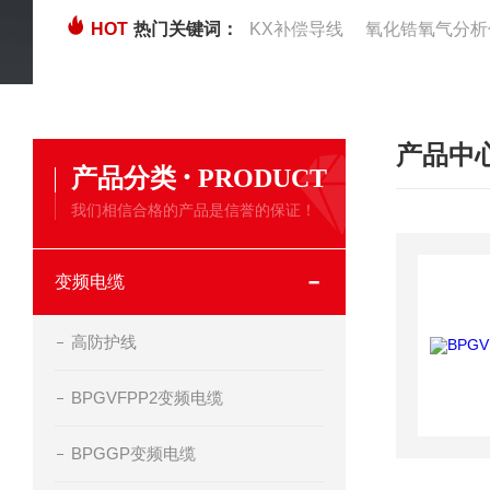
HOT
热门关键词：
KX补偿导线
氧化锆氧气分析
产品中
·
产品分类
PRODUCT
我们相信合格的产品是信誉的保证！
变频电缆
高防护线
BPGVFPP2变频电缆
BPGGP变频电缆