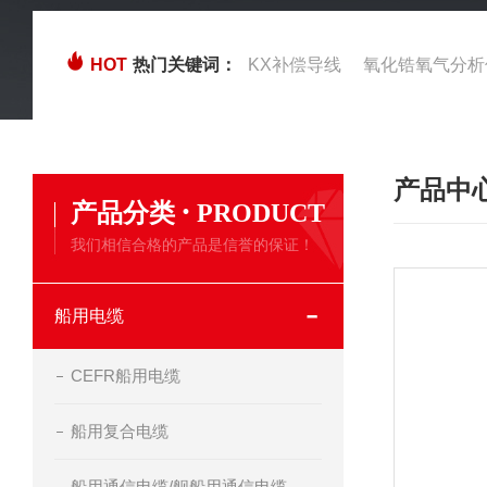
HOT
热门关键词：
KX补偿导线
氧化锆氧气分析
产品中
·
产品分类
PRODUCT
我们相信合格的产品是信誉的保证！
船用电缆
CEFR船用电缆
船用复合电缆
船用通信电缆/舰船用通信电缆