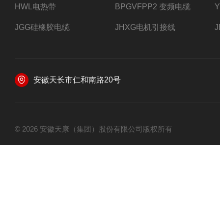
HWL电热带
BPGVFPP2 变频电缆
JGG硅橡胶电缆
JHXG电机引接线
安徽天长市仁和南路20号
© 2026 安徽天康（集团）股份有限公司版权所有