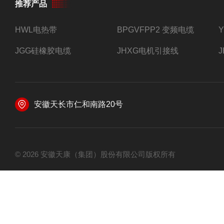
推荐产品
HWL电热带
BPGVFPP2 变频电缆
JGG硅橡胶电缆
JHXG电机引接线
安徽天长市仁和南路20号
© 2026 安徽天康（集团）股份有限公司版权所有