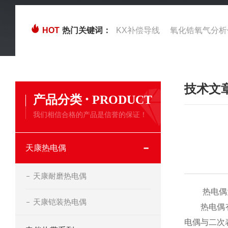
HOT
热门关键词：
KX补偿导线
氧化锆氧气分析
技术文
·
产品分类
PRODUCT
我们相信合格的产品是信誉的保证！
天康热电偶
天康耐磨热电偶
热电偶为
天康铠装热电偶
热电偶有正
电偶与二次