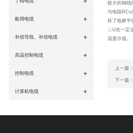
丁晴电缆
较大的铜线
与电阻RC
船用电缆
坏了电桥平
△U在一定
补偿导线、补偿电缆
温度示值。
高温控制电缆
上一篇
控制电缆
下一篇
计算机电缆