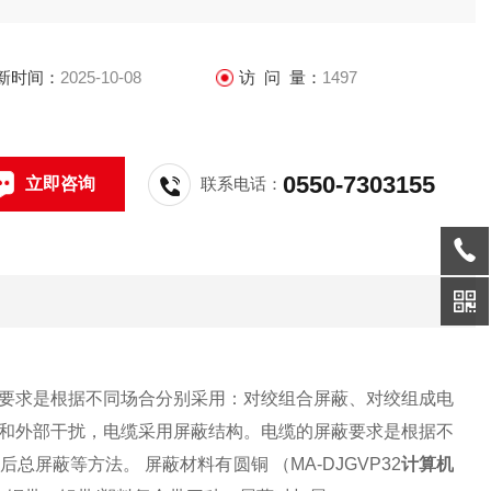
新时间：
2025-10-08
访 问 量：
1497
0550-7303155
立即咨询
联系电话：
要求是根据不同场合分别采用：对绞组合屏蔽、对绞组成电
和外部干扰，电缆采用屏蔽结构。电缆的屏蔽要求是根据不
蔽后总屏蔽等方法。
屏蔽材料有圆铜
（MA-DJGVP32
计算机