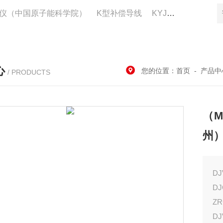
仪（中国原子能科学院）
K型补偿导线
KYJV22控制电缆供应
心
您的位置：
首页
-
产品中
/ PRODUCTS
（M
州
D
D
Z
DJ