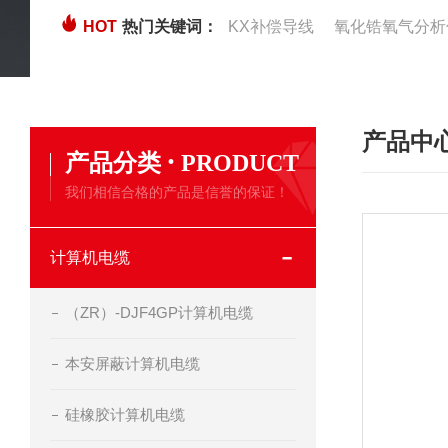
HOT
热门关键词：
KX补偿导线
氧化锆氧气分析
产品中
·
产品分类
PRODUCT
我们相信合格的产品是信誉的保证！
计算机电缆
（ZR）-DJF4GP计算机电缆
本安屏蔽计算机电缆
硅橡胶计算机电缆