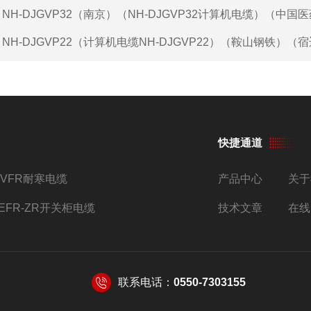
：
NH-DJGVP32（南京）（NH-DJGVP32计算机电缆）（中国
：
NH-DJGVP22（计算机电缆NH-DJGVP22）（鞍山钢铁）（
快捷通道
YVFR耐寒电缆
产品中心
关于
JEFR-ZR开关柜电缆
技术文章
在线
联系电话：
0550-7303155