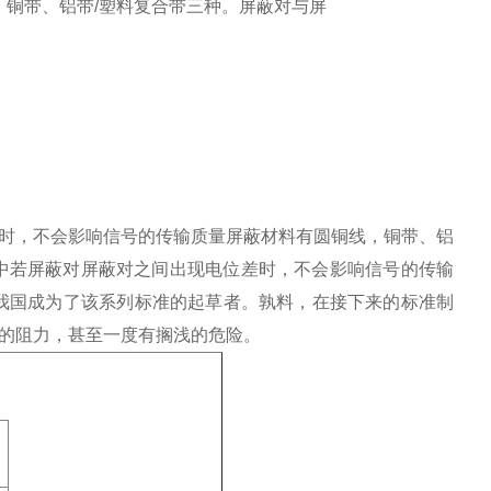
====线，铜带、铝带/塑料复合带三种。屏蔽对与屏
时，不会影响信号的传输质量
屏蔽材料有圆铜线，铜带、铝
中若屏蔽对屏蔽对之间出现电位差时，不会影响信号的传输
让我国成为了该系列标准的起草者。孰料，在接下来的标准制
的阻力，甚至一度有搁浅的危险。