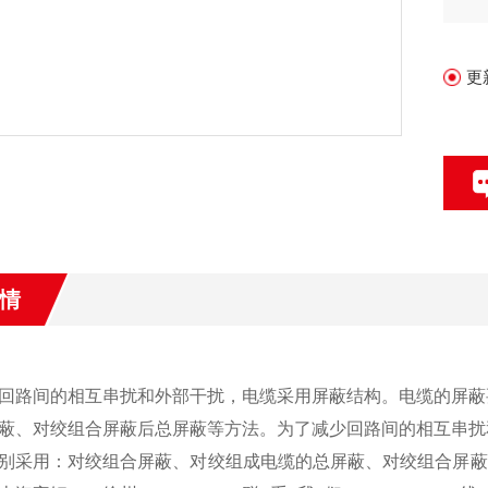
更
情
回路间的相互串扰和外部干扰，电缆采用屏蔽结构。电缆的屏蔽
蔽、对绞组合屏蔽后总屏蔽等方法。为了减少回路间的相互串扰
别采用：对绞组合屏蔽、对绞组成电缆的总屏蔽、对绞组合屏