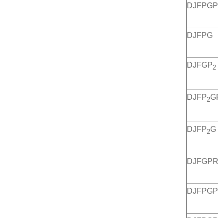
DJFPGP
DJFPG
DJFGP
2
DJFP
G
2
DJFP
G
2
DJFGP
DJFPG