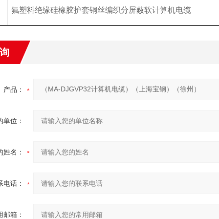
R
氟塑料绝缘硅橡胶护套铜丝编织分屏蔽软计算机电缆
询
产品：
的单位：
的姓名：
系电话：
用邮箱：