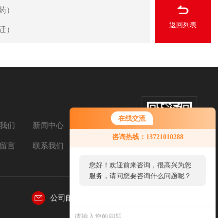
医药）
返回列表
宿迁）
在线交流
我们
新闻中心
扫码添加微信
咨询热线：13721010288
留言
联系我们
您好！欢迎前来咨询，很高兴为您
服务，请问您要咨询什么问题呢？
公司邮箱：
tkjt99@163.com
您好，看您停留很久了，是否找到
了需求产品，您可以直接在线与我