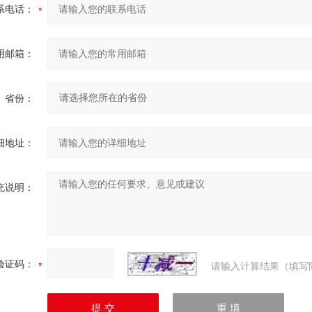
系电话：
用邮箱：
省份：
细地址：
充说明：
验证码：
请输入计算结果（填写