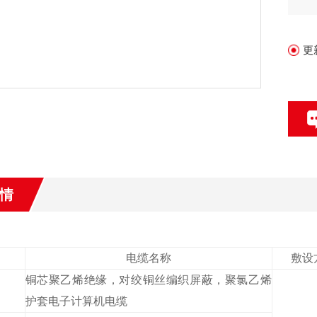
更
情
电缆名称
敷设
铜芯聚乙烯绝缘，对绞铜丝编织屏蔽，聚氯乙烯
护套电子计算机电缆