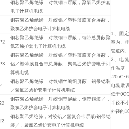
铜芯聚乙烯绝缘，对绞铜带屏蔽，聚氯乙烯护套
电子计算机电缆
铜芯聚乙烯绝缘，对绞铝／塑料薄膜复合屏蔽，
聚氯乙烯护套电子计算机电缆
1
、固定
铜芯聚乙烯绝缘，对绞铜带屏蔽，铜带总屏蔽聚
P2
室内、
氯乙烯护套电子计算机电缆
管道内
铜芯聚乙烯绝缘，对绞铝／塑料薄膜复合屏蔽，
2
、电缆
P3
铝／塑薄膜复合带总屏蔽，聚氯乙烯护套电子计
作温度
算机电缆
-20oC~
铜芯聚乙烯绝缘，对绞铜丝编织屏蔽，钢带铠装
电缆敷
2
／聚氯乙烯护套电子计算机电缆
低于0O
铜芯聚乙烯绝缘，对绞铜带屏蔽，钢带铠装／，
半径不
22
聚氯乙烯护套电子计算机电缆
外径的1
铜芯聚乙烯绝缘，对绞铝／塑复合带屏蔽/钢带铠
22
装／，聚氯乙烯护套电子计算机电缆