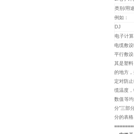
类别/用
例如：
DJ
电子计算
电缆敷设
平行敷设
其是塑料
的地方，
定对防止
缆温度，
数值等均
分”三部
分的表格
=======