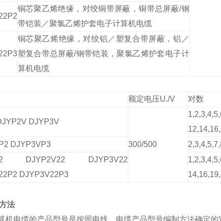
铜芯聚乙烯绝缘，对绞铜带屏蔽，铜带总屏蔽/钢
22P2
带铠装／聚氯乙烯护套电子计算机电缆
铜芯聚乙烯绝缘，对绞铝／塑复合带屏蔽，铝／
22P3
塑复合带总屏蔽/钢带铠装，聚氯乙烯护套电子计
算机电缆
额定电压U./V
对数
1,2,3,4,5,
DJYP2V DJYP3V
12,14,16,
P2 DJYP3VP3
300/500
2,3,4,5,7
22 DJYP2V22 DJYP3V22
1,2,3,4,5,
22P2 DJYP3V22P3
14,16,19,
方法
算机电缆的产品型号是按照电线，电缆产品型号编制方法确定的