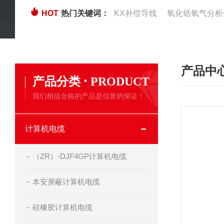
HOT
热门关键词：
KX补偿导线
氧化锆氧气分析
产品中
·
产品分类
PRODUCT
我们相信合格的产品是信誉的保证！
计算机电缆
（ZR）-DJF4GP计算机电缆
本安屏蔽计算机电缆
硅橡胶计算机电缆