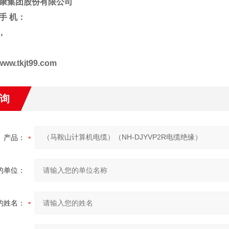
康集团股份有限公司
手
机：
，
www.tkjt99.com
询
产品：
的单位：
的姓名：