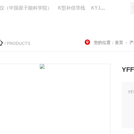
仪（中国原子能科学院）
K型补偿导线
KYJV22控制电缆供应
心
您的位置：
首页
-
产
/ PRODUCTS
YF
Y