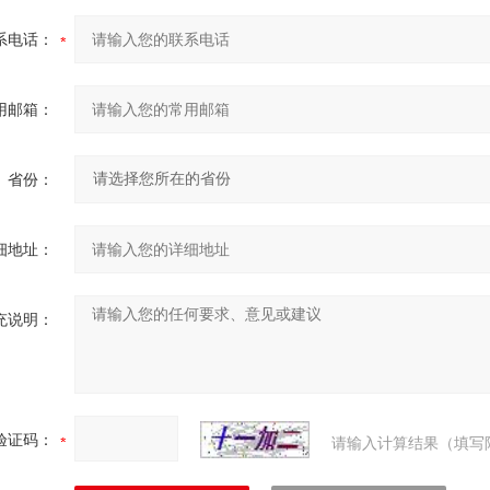
系电话：
用邮箱：
省份：
细地址：
充说明：
验证码：
请输入计算结果（填写