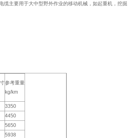
电缆主要用于大中型野外作业的移动机械，如起重机，挖掘
寸
参考重量
kg/km
3350
4450
5650
5938