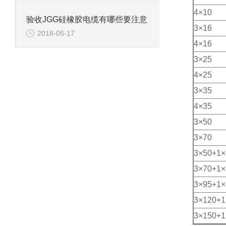
4×10
验收JGG硅橡胶电缆有哪些要注意
3×16
2018-05-17
4×16
3×25
4×25
3×35
4×35
3×50
3×70
3×50+1×
3×70+1×
3×95+1×
3×120+1
3×150+1