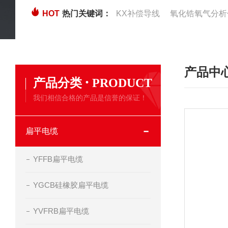
HOT
热门关键词：
KX补偿导线
氧化锆氧气分析
产品中
·
产品分类
PRODUCT
我们相信合格的产品是信誉的保证！
扁平电缆
YFFB扁平电缆
YGCB硅橡胶扁平电缆
YVFRB扁平电缆