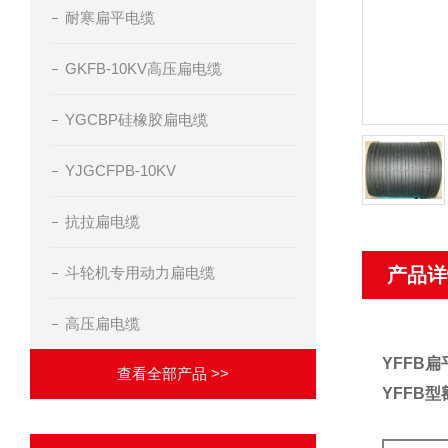
耐寒扁平电缆
GKFB-10KV高压扁电缆
YGCBP硅橡胶扁电缆
YJGCFPB-10KV
抗拉扁电缆
斗轮机专用动力扁电缆
产品详
高压扁电缆
YFFB
查看全部产品 >>
YFFB
型