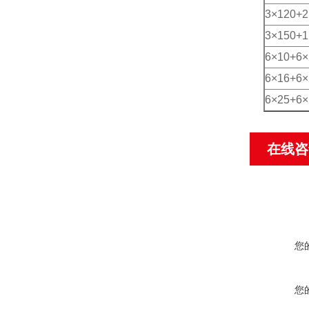
3×120+2
3×150+1
6×10+6×
6×16+6×
6×25+6×
在线咨
您
您