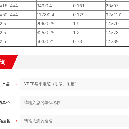
×16+4×4
943/0.4
0.161
26×97
×50+4×4
1178/0.4
0.129
32×117
2.5
206/0.25
1.91
14×70
2.5
325/0.25
1.21
14×78
2.5
503/0.25
0.78
14×89
询
产品：
的单位：
的姓名：