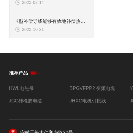
2023-02-14
K型补偿导线能够有效地补偿热电偶在温度测量中的误差
2023-10-21
推荐产品
HWL电热带
BPGVFPP2 变频电缆
JGG硅橡胶电缆
JHXG电机引接线
安徽天长市仁和南路20号