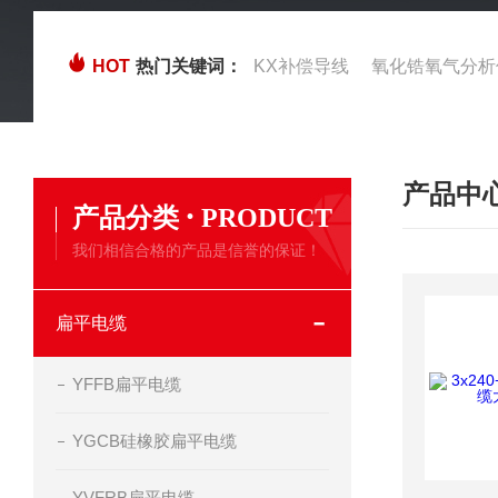
HOT
热门关键词：
KX补偿导线
氧化锆氧气分析
产品中
·
产品分类
PRODUCT
我们相信合格的产品是信誉的保证！
扁平电缆
YFFB扁平电缆
YGCB硅橡胶扁平电缆
YVFRB扁平电缆