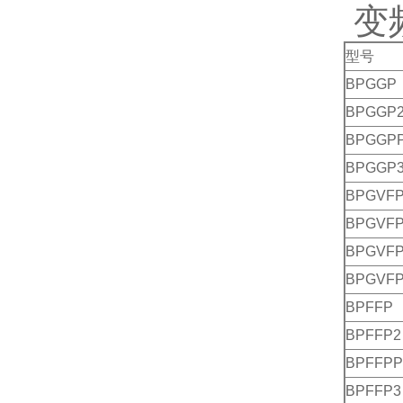
变
型号
BPGGP
BPGGP
BPGGP
BPGGP
BPGVF
BPGVFP
BPGVFP
BPGVFP
BPFFP
BPFFP2
BPFFPP
BPFFP3