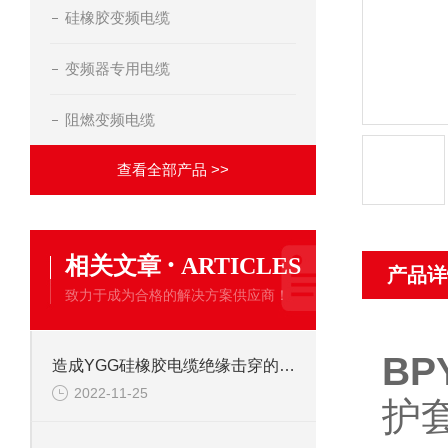
硅橡胶变频电缆
变频器专用电缆
阻燃变频电缆
查看全部产品 >>
·
相关文章
ARTICLES
产品详
致力于成为合格的解决方案供应商！
BP
造成YGG硅橡胶电缆绝缘击穿的原因有哪些？
2022-11-25
护