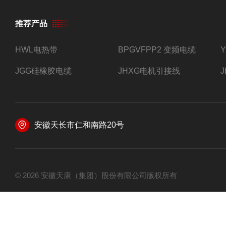
推荐产品
HWL电热带
BPGVFPP2 变频电缆
JGG硅橡胶电缆
JHXG电机引接线
安徽天长市仁和南路20号
© 2026 安徽天康（集团）股份有限公司版权所有