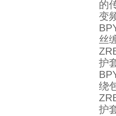
的
变
BP
丝
ZR
护
BP
绕
ZR
护