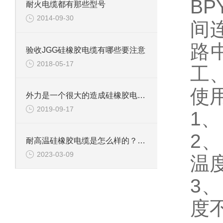
B
耐火电缆都有那些型号
2014-09-30
间
路
验收JGG硅橡胶电缆有哪些要注意
2018-05-17
工
使
外力是一个很大的造成硅橡胶电缆破损的因素
2019-09-17
1、
2、
耐高温硅橡胶电缆是怎么样的？如何进行安装？
2023-03-09
温度
3
度不