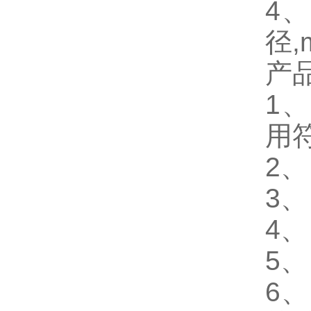
4
径,
产
1、
用符
2
3
4
5
6