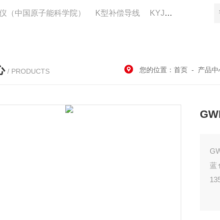
仪（中国原子能科学院）
K型补偿导线
KYJV22控制电缆供应
心
您的位置：
首页
-
产品中
/ PRODUCTS
GW
G
蓝
1