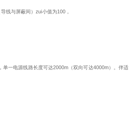
线与屏蔽间）zui小值为100，
，单一电源线路长度可达2000m（双向可达4000m）。伴适