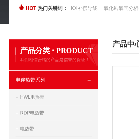
HOT
热门关键词：
KX补偿导线
氧化锆氧气分析
产品中
·
产品分类
PRODUCT
我们相信合格的产品是信誉的保证！
电伴热带系列
HWL电热带
RDP电热带
电热带