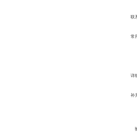
联
常
详
补