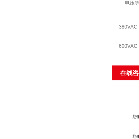
电压等级：
380VAC
600VAC
在线咨
您
您