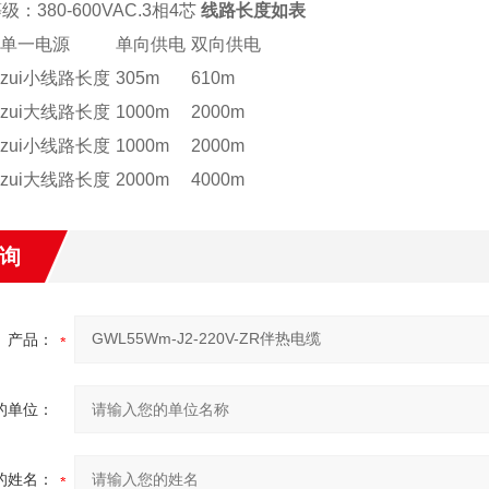
380-600VAC.3相4芯
线路长度如表
单一电源
单向供电
双向供电
zui小线路长度
305m
610m
zui大线路长度
1000m
2000m
zui小线路长度
1000m
2000m
zui大线路长度
2000m
4000m
询
产品：
的单位：
的姓名：