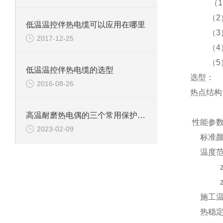
（1）、镀
（2）、
低温温控伴热电缆可以应用在哪里
（3）、
2017-12-25
（4）、
（5）、
低温温控伴热电缆的选型
选型：
2016-08-26
热点结构
高温耐磨热电偶的三个常用保护套管材质
性能参
2023-02-09
标准颜
温度范围
zui
zui
施工温度
热稳定性