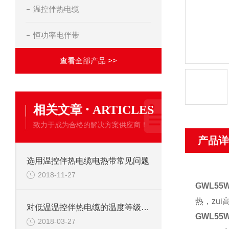
温控伴热电缆
恒功率电伴带
查看全部产品 >>
·
相关文章
ARTICLES
致力于成为合格的解决方案供应商！
产品详
选用温控伴热电缆电热带常见问题
2018-11-27
GWL55W
热，zu
对低温温控伴热电缆的温度等级错误的理解
GWL55W
2018-03-27