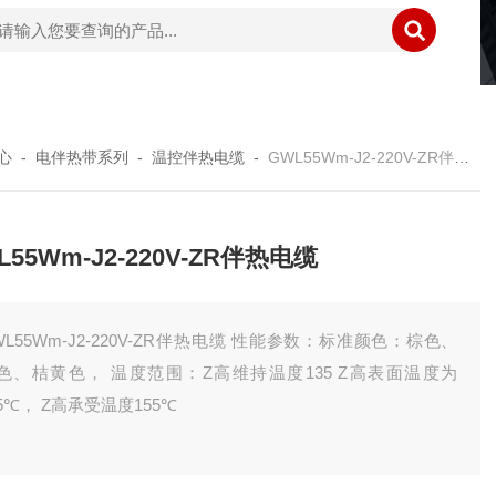
心
-
电伴热带系列
-
温控伴热电缆
-
GWL55Wm-J2-220V-ZR伴热电缆
L55Wm-J2-220V-ZR伴热电缆
WL55Wm-J2-220V-ZR伴热电缆 性能参数：标准颜色：棕色、
色、桔黄色， 温度范围：Z高维持温度135 Z高表面温度为
35℃， Z高承受温度155℃