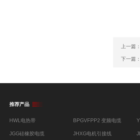
上一篇
下一篇
推荐产品
HWL电热带
BPGVFPP2 变频电缆
JGG硅橡胶电缆
JHXG电机引接线