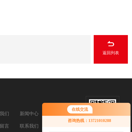
返回列表
在线交流
我们
新闻中心
扫码添加微信
您好！欢迎前来咨询，很高兴为您
咨询热线：13721010288
服务，请问您要咨询什么问题呢？
留言
联系我们