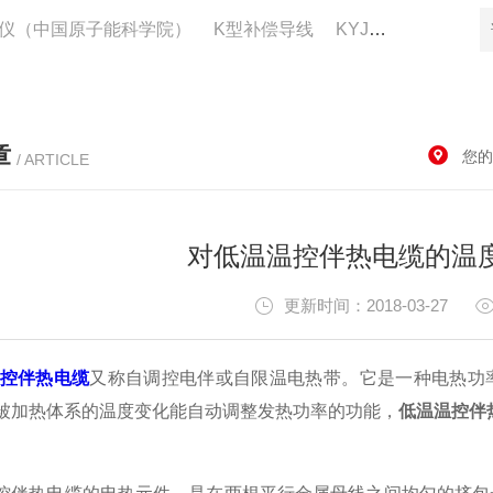
仪（中国原子能科学院）
K型补偿导线
KYJV22控制电缆供应
章
您的
/ ARTICLE
对低温温控伴热电缆的温
更新时间：2018-03-27
控伴热电缆
又称自调控电伴或自限温电热带。它是一种电热功
被加热体系的温度变化能自动调整发热功率的功能，
低温温控伴