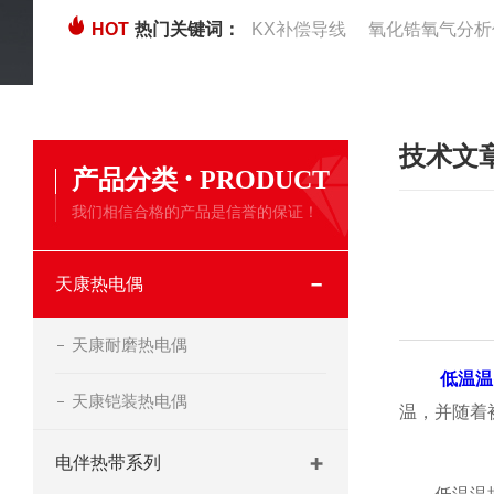
HOT
热门关键词：
KX补偿导线
氧化锆氧气分析
技术文
·
产品分类
PRODUCT
我们相信合格的产品是信誉的保证！
天康热电偶
天康耐磨热电偶
低温温
天康铠装热电偶
温，并随着
电伴热带系列