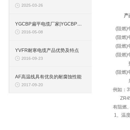
2025-03-26
产
YGCBP扁平电缆厂家|YGCBP扁平电缆价格
(阻燃
2016-05-08
(阻燃
(阻燃
YVFR耐寒电缆产品优势及特点
(阻燃
2016-09-23
(阻燃
AF高温线具有优良的耐腐蚀性能
2017-09-20
例如：3
ZR45
有阻燃
1、温