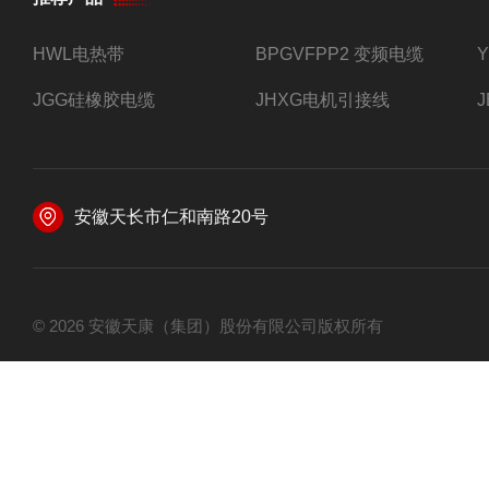
HWL电热带
BPGVFPP2 变频电缆
JGG硅橡胶电缆
JHXG电机引接线
安徽天长市仁和南路20号
© 2026 安徽天康（集团）股份有限公司版权所有