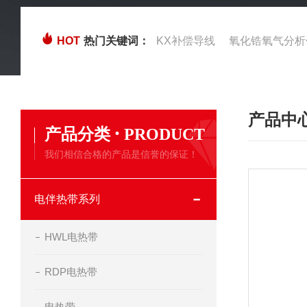
HOT
热门关键词：
KX补偿导线
氧化锆氧气分析
产品中
·
产品分类
PRODUCT
我们相信合格的产品是信誉的保证！
电伴热带系列
HWL电热带
RDP电热带
电热带