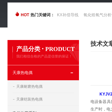
HOT
热门关键词：
KX补偿导线
氧化锆氧气分析
技术文
·
产品分类
PRODUCT
我们相信合格的产品是信誉的保证！
天康热电偶
天康耐磨热电偶
KYJ
天康铠装热电偶
电设备器具
生产时，电