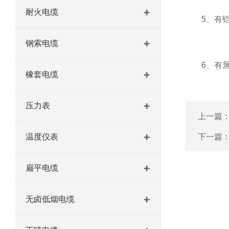
耐火电缆
5、有铠装
钢索电缆
6、有屏遮
橡套电缆
压力表
上一篇
温度仪表
下一篇
扁平电缆
无卤低烟电缆