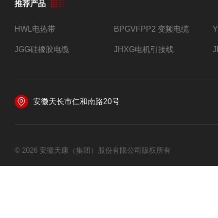
推荐产品
HWL电热带
BPGVFPP2 变频电缆
JGG硅橡胶电缆
JHXG电机引接线
安徽天长市仁和南路20号
© 2026 安徽天康（集团）股份有限公司版权所有