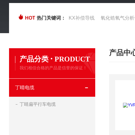
HOT
热门关键词：
KX补偿导线
氧化锆氧气分析
产品中
·
产品分类
PRODUCT
我们相信合格的产品是信誉的保证！
丁晴电缆
丁睛扁平行车电缆