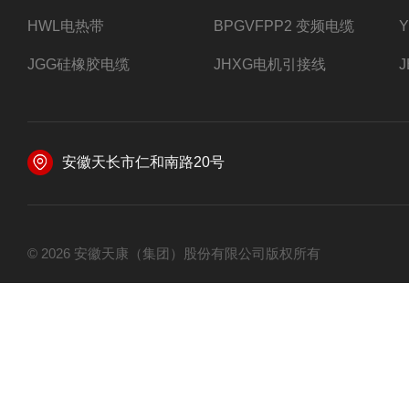
HWL电热带
BPGVFPP2 变频电缆
JGG硅橡胶电缆
JHXG电机引接线
安徽天长市仁和南路20号
© 2026 安徽天康（集团）股份有限公司版权所有