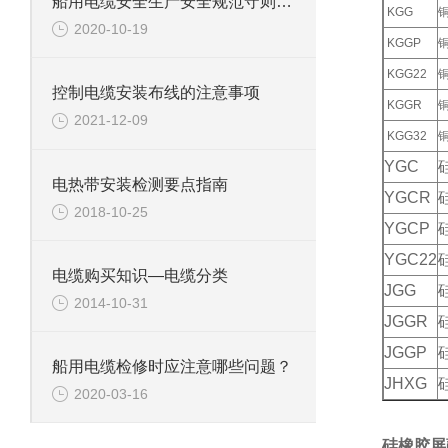
船用电缆安全生产安全规范守则标准
KGG
2020-10-19
KGGP
KGG22
控制电缆安装布线的注意事项
KGGR
2021-12-09
KGG32
YGC
电热带安装检测要点指南
YGCR
2018-10-25
YGCP
YGC22
电缆购买知识—电缆分类
JGG
2014-10-31
JGGR
JGGP
船用电缆检修时应注意哪些问题？
JHXG
2020-03-16
硅橡胶屏