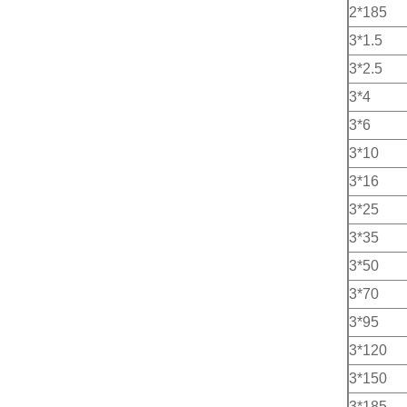
2*185
3*1.5
3*2.5
3*4
3*6
3*10
3*16
3*25
3*35
3*50
3*70
3*95
3*120
3*150
3*185