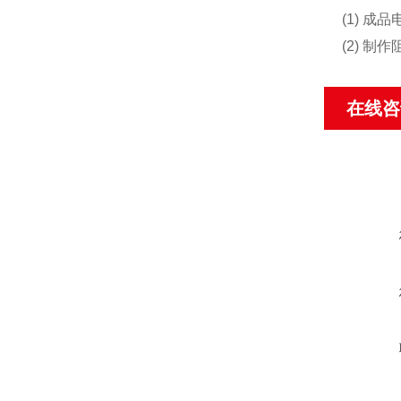
(1) 
(2) 制
在线咨