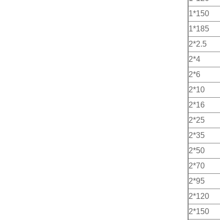
1*150
1*185
2*2.5
2*4
2*6
2*10
2*16
2*25
2*35
2*50
2*70
2*95
2*120
2*150