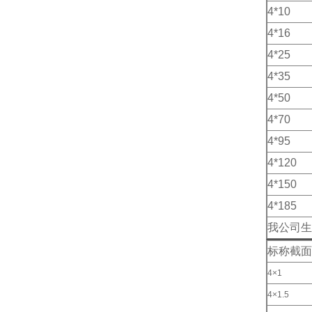
4*10
4*16
4*25
4*35
4*50
4*70
4*95
4*120
4*150
4*185
我公司生
标称截面
4×1
4×1.5