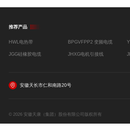
推荐产品
HWL电热带
BPGVFPP2 变频电缆
JGG硅橡胶电缆
JHXG电机引接线
安徽天长市仁和南路20号
© 2026 安徽天康（集团）股份有限公司版权所有