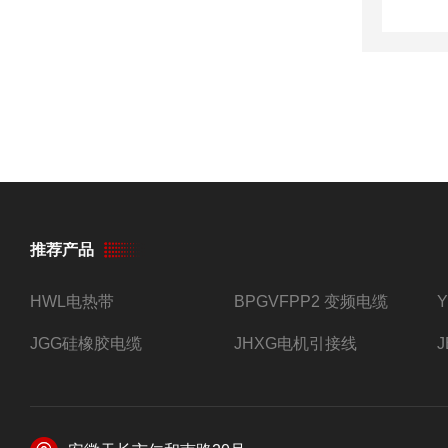
推荐产品
HWL电热带
BPGVFPP2 变频电缆
JGG硅橡胶电缆
JHXG电机引接线