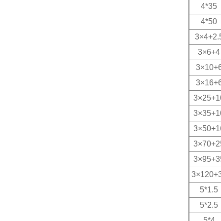
4*35
4*50
3
×4+2.
3
×6+4
3
×10+
3
×16+
3
×25+1
3
×35+1
3
×50+1
3
×70+2
3
×95+3
3
×120+
5*1.5
5*2.5
5*4