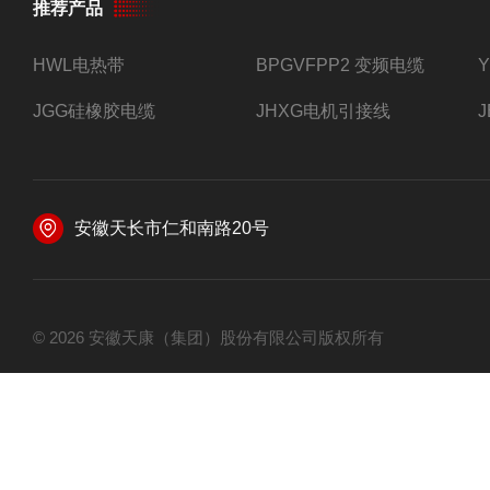
推荐产品
HWL电热带
BPGVFPP2 变频电缆
JGG硅橡胶电缆
JHXG电机引接线
安徽天长市仁和南路20号
© 2026 安徽天康（集团）股份有限公司版权所有