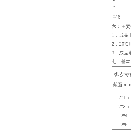
P
F46
六：主要
1
．成品电
2
．20℃
3
．成品电
七：基本
线芯*标
截面(m
2*1.5
2*2.5
2*4
2*6