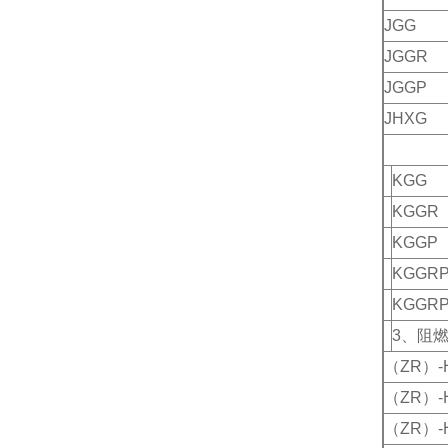
JGG
JGGR
JGGP
JHXG
KGG
KGGR
KGGP
KGGR
KGGRP
3、阻
（ZR）-
（ZR）-
（ZR）-