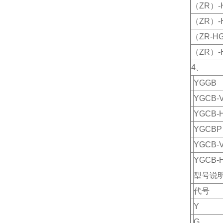
（ZR）-
（ZR）-
（ZR-HG
（ZR）-
4、
YGGB
YGCB-
YGCB-
YGCBP
YGCB-
YGCB-
型号说
代号
Y
G