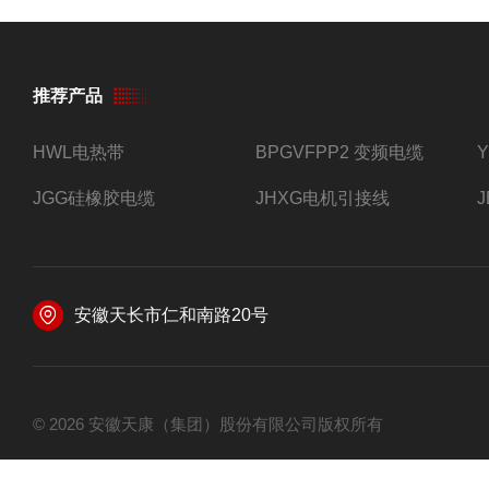
推荐产品
HWL电热带
BPGVFPP2 变频电缆
JGG硅橡胶电缆
JHXG电机引接线
安徽天长市仁和南路20号
© 2026 安徽天康（集团）股份有限公司版权所有