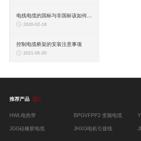
电线电缆的国标与非国标该如何明辨？
2020-02-18
控制电缆桥架的安装注意事项
2021-05-20
推荐产品
HWL电热带
BPGVFPP2 变频电缆
JGG硅橡胶电缆
JHXG电机引接线