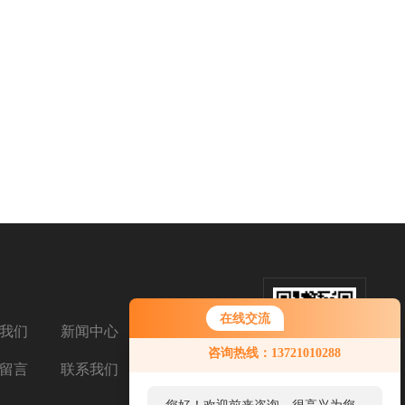
在线交流
我们
新闻中心
扫码添加微信
咨询热线：13721010288
留言
联系我们