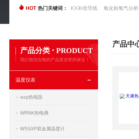
HOT
热门关键词：
KX补偿导线
氧化锆氧气分析
产品中
·
产品分类
PRODUCT
我们相信合格的产品是信誉的保证！
温度仪表
wzp热电阻
WRNK热电偶
WSSXP双金属温度计