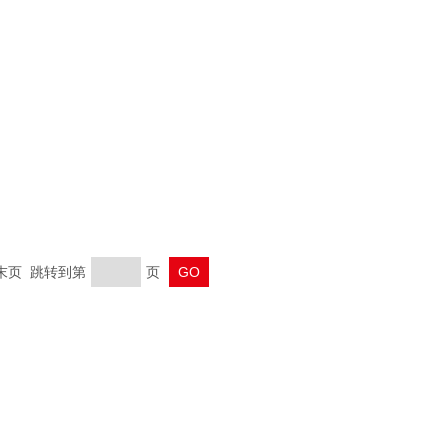
 末页 跳转到第
页