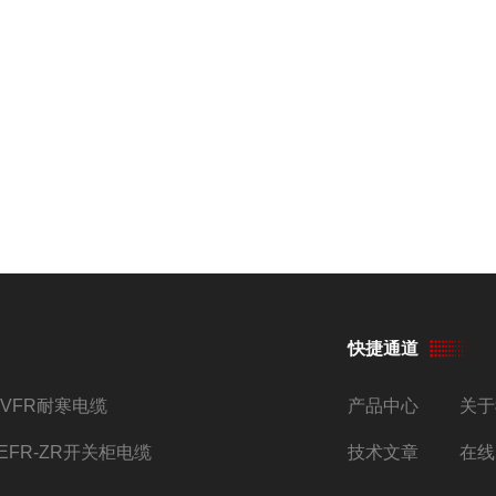
快捷通道
YVFR耐寒电缆
产品中心
关于
JEFR-ZR开关柜电缆
技术文章
在线