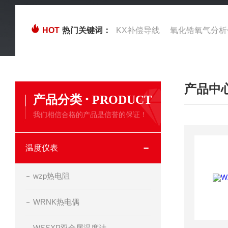
HOT
热门关键词：
KX补偿导线
氧化锆氧气分析
产品中
·
产品分类
PRODUCT
我们相信合格的产品是信誉的保证！
温度仪表
wzp热电阻
WRNK热电偶
WSSXP双金属温度计