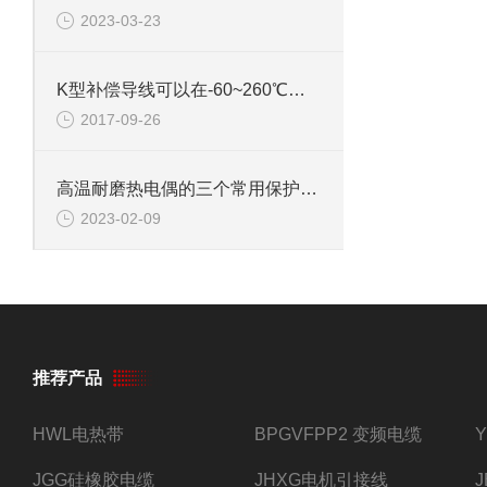
2023-03-23
K型补偿导线可以在-60~260℃环境下工作
2017-09-26
高温耐磨热电偶的三个常用保护套管材质
2023-02-09
推荐产品
HWL电热带
BPGVFPP2 变频电缆
JGG硅橡胶电缆
JHXG电机引接线