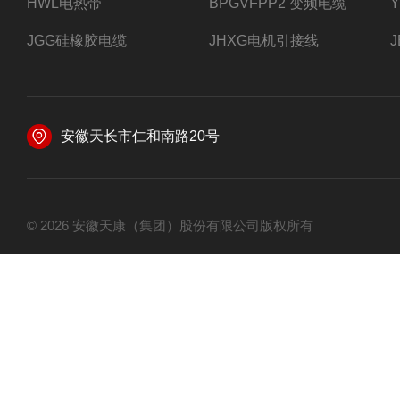
HWL电热带
BPGVFPP2 变频电缆
JGG硅橡胶电缆
JHXG电机引接线
安徽天长市仁和南路20号
© 2026 安徽天康（集团）股份有限公司版权所有