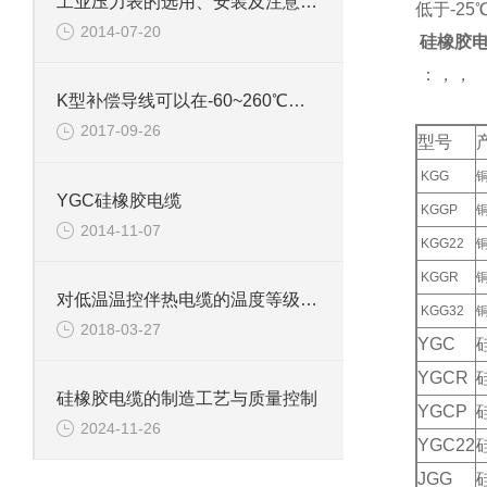
工业压力表的选用、安装及注意事项
低于-2
2014-07-20
硅橡胶电
：，，
K型补偿导线可以在-60~260℃环境下工作
2017-09-26
型号
KGG
YGC硅橡胶电缆
KGGP
2014-11-07
KGG22
KGGR
对低温温控伴热电缆的温度等级错误的理解
KGG32
2018-03-27
YGC
YGCR
硅橡胶电缆的制造工艺与质量控制
YGCP
2024-11-26
YGC22
JGG