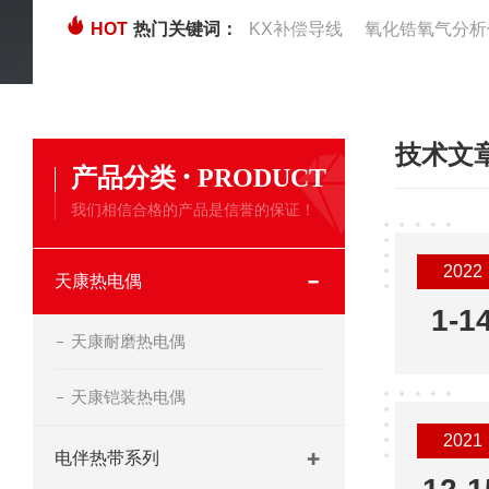
HOT
热门关键词：
KX补偿导线
氧化锆氧气分析
技术文
·
产品分类
PRODUCT
我们相信合格的产品是信誉的保证！
2022
天康热电偶
1-1
天康耐磨热电偶
天康铠装热电偶
2021
电伴热带系列