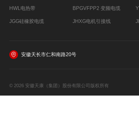
HWL电热带
BPGVFPP2 变频电缆
JGG硅橡胶电缆
JHXG电机引接线
安徽天长市仁和南路20号
© 2026 安徽天康（集团）股份有限公司版权所有