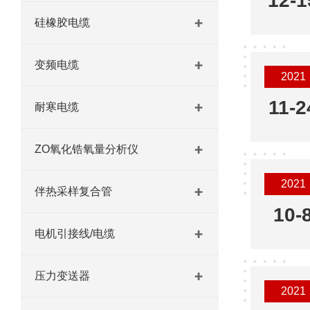
12-1
硅橡胶电缆
变频电缆
2021
11-2
耐寒电缆
ZO氧化锆氧量分析仪
2021
伴热采样复合管
10-
电机引接线/电缆
压力变送器
2021