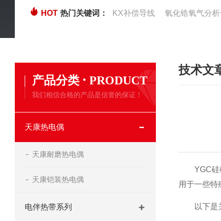
HOT
热门关键词：
KX补偿导线
氧化锆氧气分析
技术文
·
产品分类
PRODUCT
我们相信合格的产品是信誉的保证！
天康热电偶
天康耐磨热电偶
YGC硅橡
天康铠装热电偶
用于一些特
以下是关于
电伴热带系列