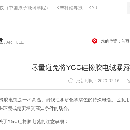
仪（中国原子能科学院）
K型补偿导线
KYJV22控制电缆供应
章
您的位置：
首页
/ ARTICLE
尽量避免将YGC硅橡胶电缆暴
更新时间：2023-07-16
胶电缆是一种高温、耐候性和耐化学腐蚀的特殊电缆。它采用
殊环境或需要承受高温条件的场合。
YGC硅橡胶电缆的注意事项：