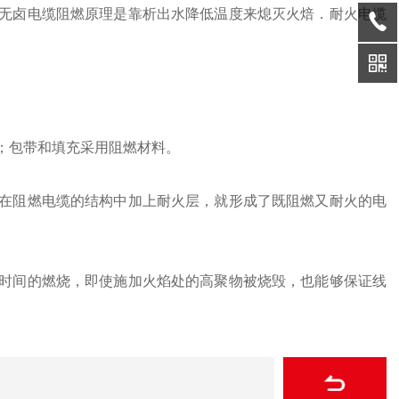
无卤电缆阻燃原理是靠析出水降低温度来熄灭火焙．耐火电缆
。
；包带和填充采用阻燃材料。
在阻燃电缆的结构中加上耐火层，就形成了既阻燃又耐火的电
时间的燃烧，即使施加火焰处的高聚物被烧毁，也能够保证线