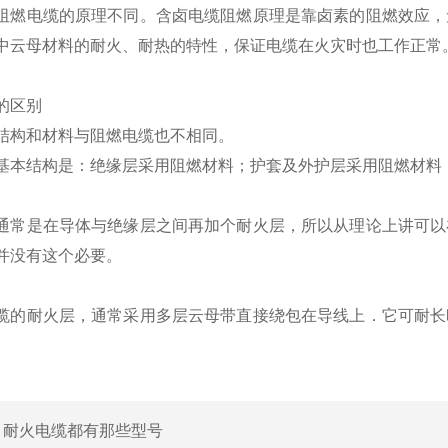
阻燃电缆的原理不同。含卤电缆阻燃原理是靠卤素的阻燃效应，
中云母材料的耐火、耐热的特性，保证电缆在火灾时也工作正常
的区别
结构和材料与阻燃电缆也不相同。
基本结构是：绝缘层采用阻燃材料；护套及外护层采用阻燃材料
通常是在导体与绝缘层之间再加个耐火层，所以从理论上讲可以
并没有这个必要。
缆的耐火层，通常采用多层云母带直接绕包在导线上．它可耐长
。
：
耐火电缆都有那些型号