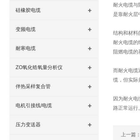
耐火电缆与
硅橡胶电缆
是靠耐火层
变频电缆
结构和材料
耐火电缆的
耐寒电缆
阻燃电缆的
ZO氧化锆氧量分析仪
而耐火电缆
缆，但实际
伴热采样复合管
因为耐火电
电机引接线/电缆
路正常运行
压力变送器
上一篇