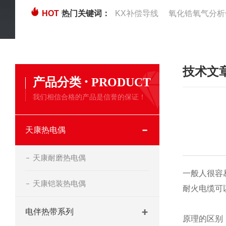
HOT
热门关键词：
KX补偿导线
氧化锆氧气分析
技术文
·
产品分类
PRODUCT
我们相信合格的产品是信誉的保证！
天康热电偶
天康耐磨热电偶
一般人很容
天康铠装热电偶
耐火电缆可
电伴热带系列
原理的区别