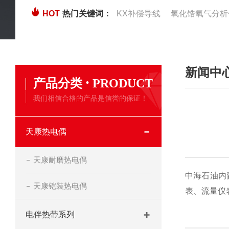
HOT
热门关键词：
KX补偿导线
氧化锆氧气分析
新闻中
·
产品分类
PRODUCT
我们相信合格的产品是信誉的保证！
天康热电偶
天康耐磨热电偶
中海石油内
天康铠装热电偶
表、流量仪
电伴热带系列