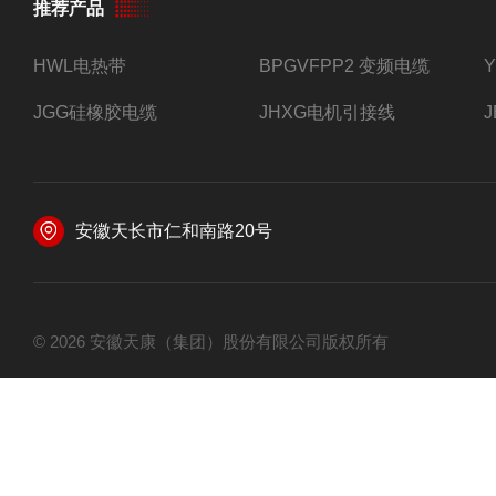
推荐产品
HWL电热带
BPGVFPP2 变频电缆
JGG硅橡胶电缆
JHXG电机引接线
安徽天长市仁和南路20号
© 2026 安徽天康（集团）股份有限公司版权所有