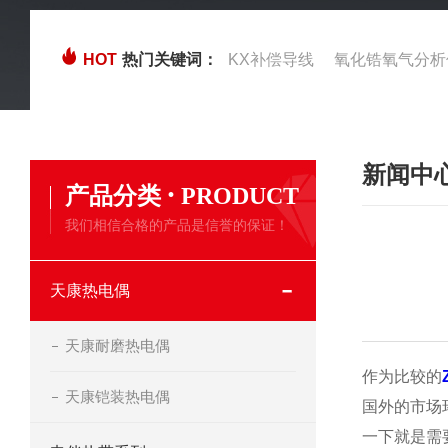
HOT
热门关键词：
KX补偿导线
氧化锆氧气分析
新闻中
·
产品分类
PRODUCT
我们相信合格的产品是信誉的保证！
天康热电偶
天康耐磨热电偶
作为比较的
天康铠装热电偶
国外的市场
一下就是需