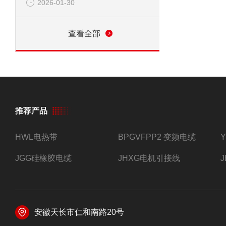
2026-01-30
查看全部
推荐产品
HWL电热带
BPGVFPP2 变频电缆
JGG硅橡胶电缆
JHXG电机引接线
安徽天长市仁和南路20号