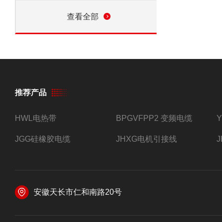
查看全部
推荐产品
HWL电热带
BPGVFPP2 变频电缆
JGG硅橡胶电缆
JHXG电机引接线
安徽天长市仁和南路20号